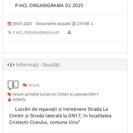
P HCL ORGANIGRAMA 02 2025
09-01-2025
Documente atașate
219 KB ↴
P HCL ORGANIGRAMA.pdf
Informații - Noutăți
Anunț
Anunt achizitie lucrari str Cimitir si Laterala DN17
ADMIN
Lucrări de reparații și întreținere Strada La
Cimitir și Strada laterală la DN17, în localitatea
Cristeștii-Ciceului, comuna Uriu”