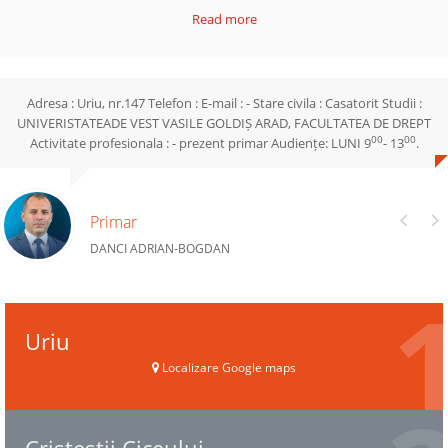
Read more
Adresa : Uriu, nr.147 Telefon : E-mail : - Stare civila : Casatorit Studii :
UNIVERISTATEADE VEST VASILE GOLDIȘ ARAD, FACULTATEA DE DREPT
00
00
Activitate profesionala : - prezent primar Audiențe: LUNI 9
- 13
.
Primar
DANCI ADRIAN-BOGDAN
Uriu
Localizare Google maps