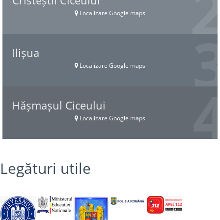
Cristeștii Ciceului
Localizare Google maps
Ilișua
Localizare Google maps
Hășmașul Ciceului
Localizare Google maps
Legături utile