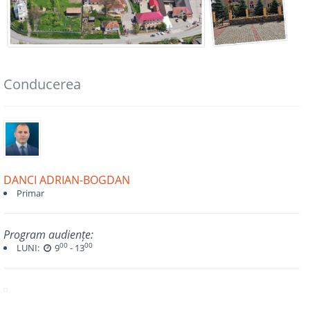
Conducerea
DANCI ADRIAN-BOGDAN
Primar
Program audiențe:
00
00
LUNI:
9
- 13