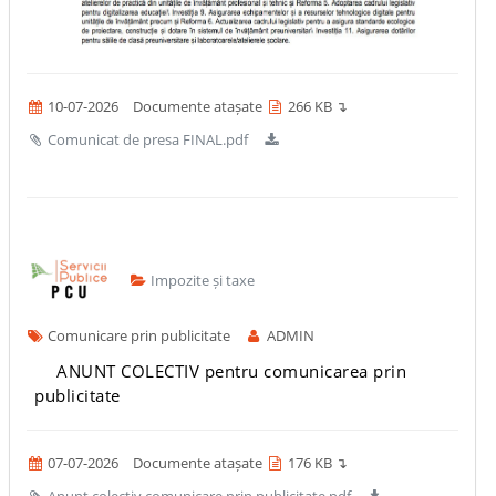
10-07-2026
Documente atașate
266 KB ↴
Comunicat de presa FINAL.pdf
Impozite și taxe
Comunicare prin publicitate
ADMIN
ANUNT COLECTIV pentru comunicarea prin
publicitate
07-07-2026
Documente atașate
176 KB ↴