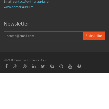
Email:
contact@primariauriu.ro
www.primariauriu.ro
Newsletter
Subscribe
2021 © Primăria Comunei Uriu