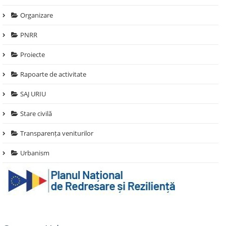
Organizare
PNRR
Proiecte
Rapoarte de activitate
SAJ URIU
Stare civilă
Transparența veniturilor
Urbanism