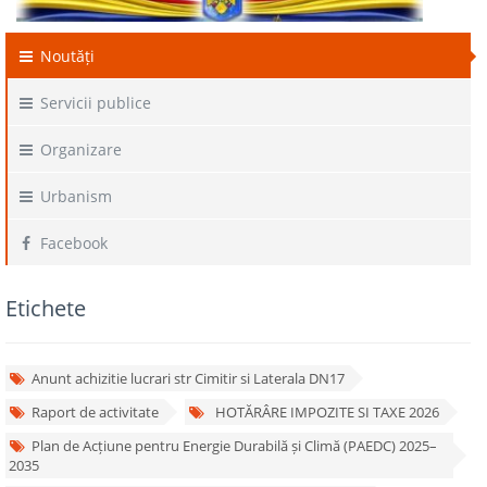
Noutăți
Servicii publice
Organizare
Urbanism
Facebook
Etichete
Anunt achizitie lucrari str Cimitir si Laterala DN17
Raport de activitate
HOTĂRÂRE IMPOZITE SI TAXE 2026
Plan de Acțiune pentru Energie Durabilă și Climă (PAEDC) 2025–
2035