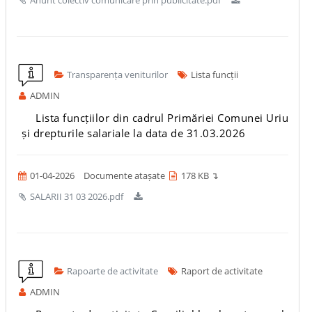
Anunt colectiv comunicare prin publicitate.pdf
Transparența veniturilor
Lista funcții
ADMIN
Lista funcțiilor din cadrul Primăriei Comunei Uriu
și drepturile salariale la data de 31.03.2026
01-04-2026
Documente atașate
178 KB ↴
SALARII 31 03 2026.pdf
Rapoarte de activitate
Raport de activitate
ADMIN