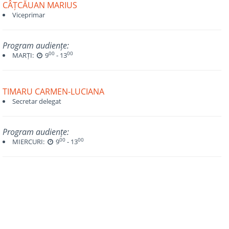
CÂȚCĂUAN MARIUS
Viceprimar
Program audiențe:
00
00
MARȚI:
9
- 13
TIMARU CARMEN-LUCIANA
Secretar delegat
Program audiențe:
00
00
MIERCURI:
9
- 13