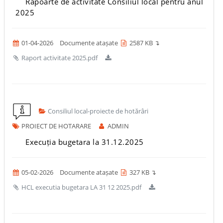
Rapoarte de activitate Consiliul local pentru anul
2025
01-04-2026
Documente atașate
2587 KB ↴
Raport activitate 2025.pdf
Consiliul local-proiecte de hotărâri
PROIECT DE HOTARARE
ADMIN
Execuția bugetara la 31.12.2025
05-02-2026
Documente atașate
327 KB ↴
HCL executia bugetara LA 31 12 2025.pdf