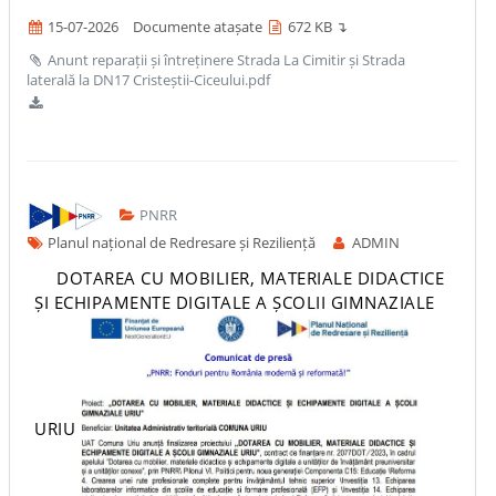
15-07-2026
Documente atașate
672 KB ↴
Anunt reparații și întreținere Strada La Cimitir și Strada
laterală la DN17 Cristeștii-Ciceului.pdf
PNRR
Planul național de Redresare și Reziliență
ADMIN
DOTAREA CU MOBILIER, MATERIALE DIDACTICE
ȘI ECHIPAMENTE DIGITALE A ȘCOLII GIMNAZIALE
URIU