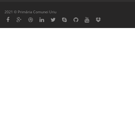
2021 © Primăria Comunei Uriu