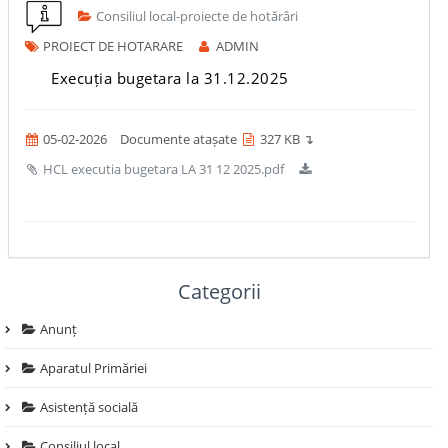
Consiliul local-proiecte de hotărâri
PROIECT DE HOTARARE
ADMIN
Execuția bugetara la 31.12.2025
05-02-2026
Documente atașate
327 KB ↴
HCL executia bugetara LA 31 12 2025.pdf
Categorii
Anunț
Aparatul Primăriei
Asistență socială
Consiliul local