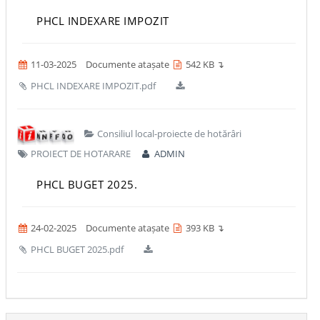
PHCL INDEXARE IMPOZIT
11-03-2025
Documente atașate
542 KB ↴
PHCL INDEXARE IMPOZIT.pdf
Consiliul local-proiecte de hotărâri
PROIECT DE HOTARARE
ADMIN
PHCL BUGET 2025.
24-02-2025
Documente atașate
393 KB ↴
PHCL BUGET 2025.pdf