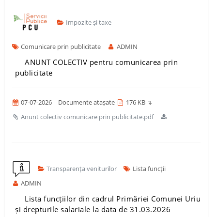
Impozite și taxe
Comunicare prin publicitate
ADMIN
ANUNT COLECTIV pentru comunicarea prin
publicitate
07-07-2026
Documente atașate
176 KB ↴
Anunt colectiv comunicare prin publicitate.pdf
Transparența veniturilor
Lista funcții
ADMIN
Lista funcțiilor din cadrul Primăriei Comunei Uriu
și drepturile salariale la data de 31.03.2026