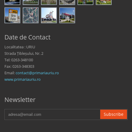
Date de Contact
Localitatea : URIU
Strada Țibleșului, Nr. 2
Tel: 0263-348100
Fax: 0263-348303
Email:
contact@primariauriu.ro
www.primariauriu.ro
Newsletter
Subscribe