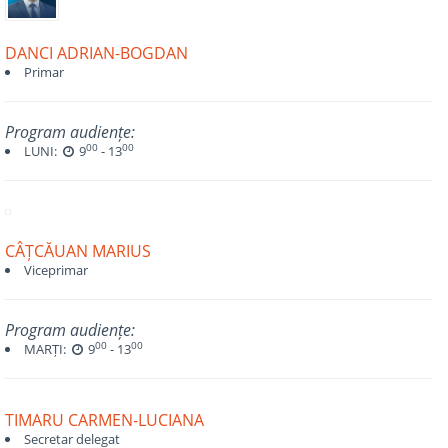
DANCI ADRIAN-BOGDAN
Primar
Program audiențe:
00
00
LUNI:
9
- 13
CÂȚCĂUAN MARIUS
Viceprimar
Program audiențe:
00
00
MARȚI:
9
- 13
TIMARU CARMEN-LUCIANA
Secretar delegat