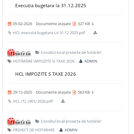
Execuția bugetara la 31.12.2025
05-02-2026
Documente atașate
327 KB ↴
HCL executia bugetara LA 31 12 2025.pdf
Consiliul local-proiecte de hotărâri
HOTĂRÂRE IMPOZITE SI TAXE 2026
ADMIN
HCL IMPOZITE S TAXE 2026
29-12-2025
Documente atașate
563 KB ↴
HCL ITL URIU 2026.pdf
Consiliul local-proiecte de hotărâri
PROIECT DE HOTARARE
ADMIN