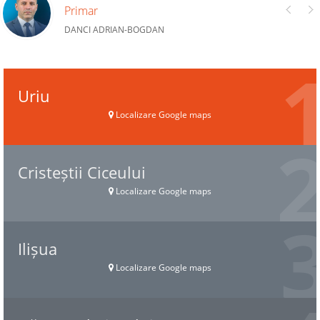
Primar
DANCI ADRIAN-BOGDAN
Uriu
Localizare Google maps
Cristeștii Ciceului
Localizare Google maps
Ilișua
Localizare Google maps