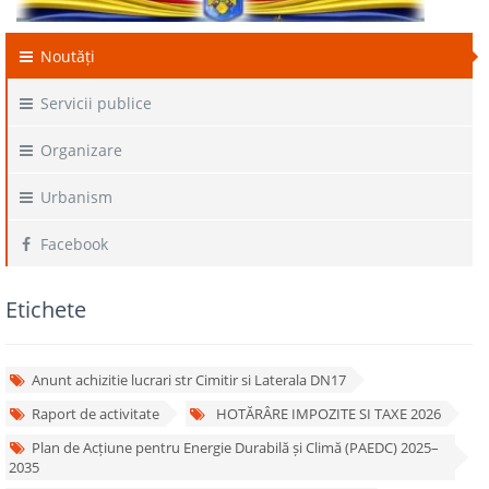
Noutăți
Servicii publice
Organizare
Urbanism
Facebook
Etichete
Anunt achizitie lucrari str Cimitir si Laterala DN17
Raport de activitate
HOTĂRÂRE IMPOZITE SI TAXE 2026
Plan de Acțiune pentru Energie Durabilă și Climă (PAEDC) 2025–
2035