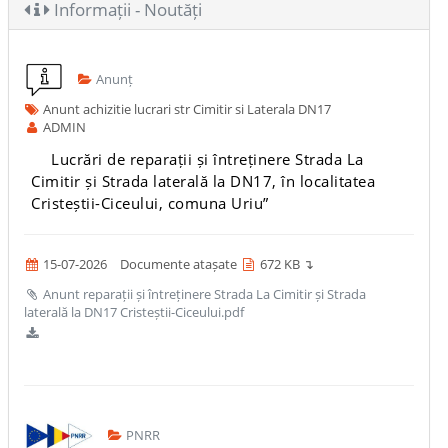
Informații - Noutăți
Anunț
Anunt achizitie lucrari str Cimitir si Laterala DN17
ADMIN
Lucrări de reparații și întreținere Strada La
Cimitir și Strada laterală la DN17, în localitatea
Cristeștii-Ciceului, comuna Uriu”
15-07-2026
Documente atașate
672 KB ↴
Anunt reparații și întreținere Strada La Cimitir și Strada
laterală la DN17 Cristeștii-Ciceului.pdf
PNRR