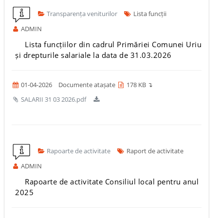
Transparența veniturilor
Lista funcții
ADMIN
Lista funcțiilor din cadrul Primăriei Comunei Uriu
și drepturile salariale la data de 31.03.2026
01-04-2026
Documente atașate
178 KB ↴
SALARII 31 03 2026.pdf
Rapoarte de activitate
Raport de activitate
ADMIN
Rapoarte de activitate Consiliul local pentru anul
2025