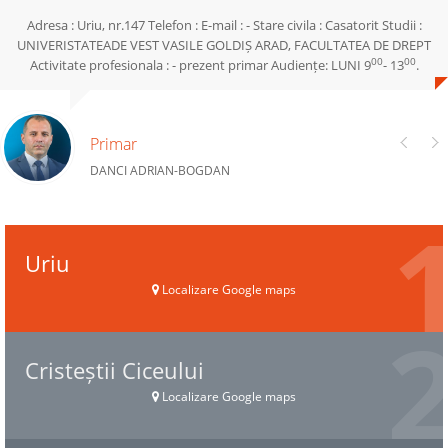
Adresa : Uriu, nr.147 Telefon : E-mail : - Stare civila : Casatorit Studii :
UNIVERISTATEADE VEST VASILE GOLDIȘ ARAD, FACULTATEA DE DREPT
00
00
Activitate profesionala : - prezent primar Audiențe: LUNI 9
- 13
.
Primar
DANCI ADRIAN-BOGDAN
Uriu
Localizare Google maps
Cristeștii Ciceului
Localizare Google maps