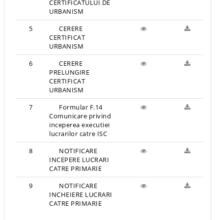
CERTIFICATULUI DE
URBANISM
5
CERERE
CERTIFICAT
URBANISM
6
CERERE
PRELUNGIRE
CERTIFICAT
URBANISM
7
Formular F.14
Comunicare privind
inceperea executiei
lucrarilor catre ISC
8
NOTIFICARE
INCEPERE LUCRARI
CATRE PRIMARIE
9
NOTIFICARE
INCHEIERE LUCRARI
CATRE PRIMARIE