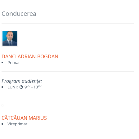
Conducerea
DANCI ADRIAN-BOGDAN
Primar
Program audiențe:
00
00
LUNI:
9
- 13
CÂȚCĂUAN MARIUS
Viceprimar