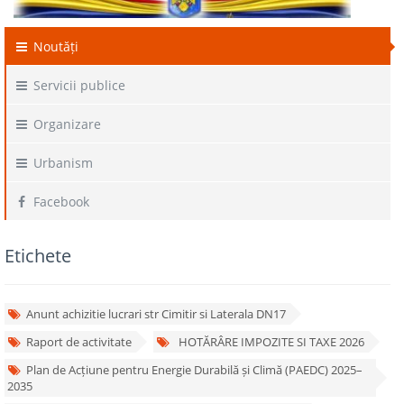
Noutăți
Servicii publice
Organizare
Urbanism
Facebook
Etichete
Anunt achizitie lucrari str Cimitir si Laterala DN17
Raport de activitate
HOTĂRÂRE IMPOZITE SI TAXE 2026
Plan de Acțiune pentru Energie Durabilă și Climă (PAEDC) 2025–
2035