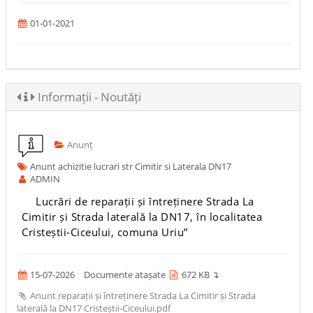
01-01-2021
Informații - Noutăți
Anunț
Anunt achizitie lucrari str Cimitir si Laterala DN17
ADMIN
Lucrări de reparații și întreținere Strada La
Cimitir și Strada laterală la DN17, în localitatea
Cristeștii-Ciceului, comuna Uriu”
15-07-2026
Documente atașate
672 KB ↴
Anunt reparații și întreținere Strada La Cimitir și Strada
laterală la DN17 Cristeștii-Ciceului.pdf