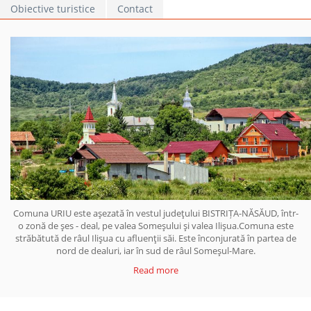
Obiective turistice
Contact
Comuna URIU este aşezată în vestul judeţului BISTRIȚA-NĂSĂUD, într-
o zonă de şes - deal, pe valea Someşului şi valea Ilişua.Comuna este
străbătută de râul Ilişua cu afluenţii săi. Este înconjurată în partea de
nord de dealuri, iar în sud de râul Someşul-Mare.
Read more