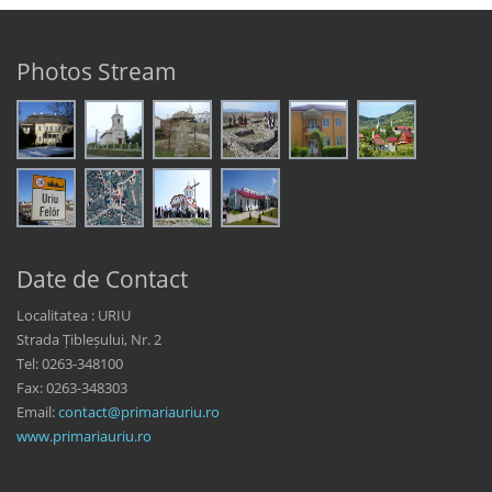
Photos Stream
Date de Contact
Localitatea : URIU
Strada Țibleșului, Nr. 2
Tel: 0263-348100
Fax: 0263-348303
Email:
contact@primariauriu.ro
www.primariauriu.ro