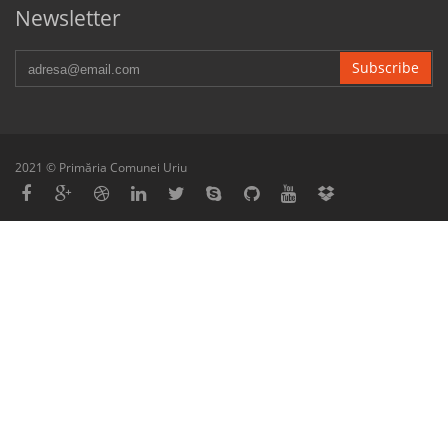
Newsletter
Subscribe
2021 © Primăria Comunei Uriu