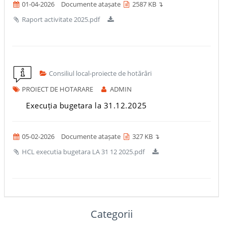
01-04-2026
Documente atașate
2587 KB ↴
Raport activitate 2025.pdf
Consiliul local-proiecte de hotărâri
PROIECT DE HOTARARE
ADMIN
Execuția bugetara la 31.12.2025
05-02-2026
Documente atașate
327 KB ↴
HCL executia bugetara LA 31 12 2025.pdf
Categorii