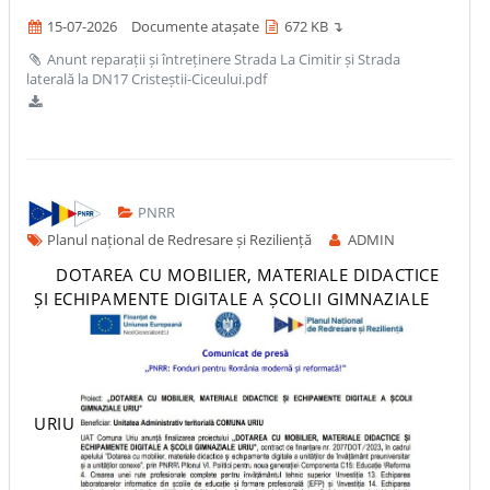
15-07-2026
Documente atașate
672 KB ↴
Anunt reparații și întreținere Strada La Cimitir și Strada
laterală la DN17 Cristeștii-Ciceului.pdf
PNRR
Planul național de Redresare și Reziliență
ADMIN
DOTAREA CU MOBILIER, MATERIALE DIDACTICE
ȘI ECHIPAMENTE DIGITALE A ȘCOLII GIMNAZIALE
URIU