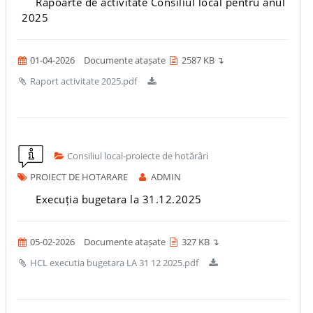
Rapoarte de activitate Consiliul local pentru anul
2025
01-04-2026
Documente atașate
2587 KB ↴
Raport activitate 2025.pdf
Consiliul local-proiecte de hotărâri
PROIECT DE HOTARARE
ADMIN
Execuția bugetara la 31.12.2025
05-02-2026
Documente atașate
327 KB ↴
HCL executia bugetara LA 31 12 2025.pdf