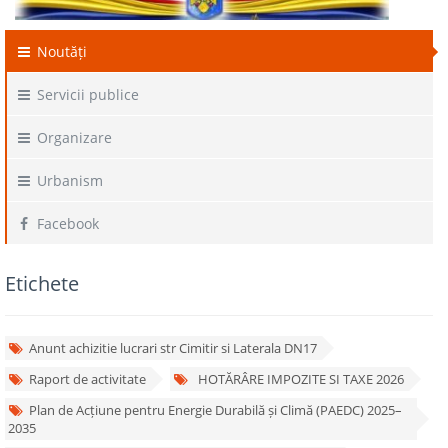
Noutăți
Servicii publice
Organizare
Urbanism
Facebook
Etichete
Anunt achizitie lucrari str Cimitir si Laterala DN17
Raport de activitate
HOTĂRÂRE IMPOZITE SI TAXE 2026
Plan de Acțiune pentru Energie Durabilă și Climă (PAEDC) 2025–
2035