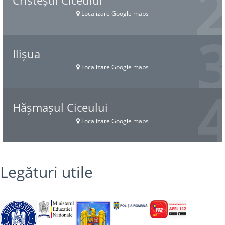
Cristeștii Ciceului
Localizare Google maps
Ilișua
Localizare Google maps
Hășmașul Ciceului
Localizare Google maps
Legături utile