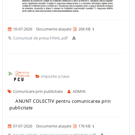
10-07-2026
Documente atașate
266 KB ↴
Comunicat de presa FINAL.pdf
Impozite și taxe
Comunicare prin publicitate
ADMIN
ANUNT COLECTIV pentru comunicarea prin
publicitate
07-07-2026
Documente atașate
176 KB ↴