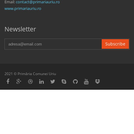
Email:
contact@primariauriu.ro
www.primariauriu.ro
Newsletter
Subscribe
2021 © Primăria Comunei Uriu