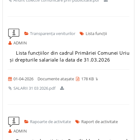
Anunt colectiv comunicare prin publicitate.pdf
Transparența veniturilor
Lista funcții
ADMIN
Lista funcțiilor din cadrul Primăriei Comunei Uriu
și drepturile salariale la data de 31.03.2026
01-04-2026
Documente atașate
178 KB ↴
SALARII 31 03 2026.pdf
Rapoarte de activitate
Raport de activitate
ADMIN