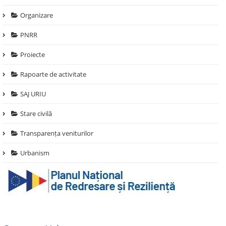
Organizare
PNRR
Proiecte
Rapoarte de activitate
SAJ URIU
Stare civilă
Transparența veniturilor
Urbanism