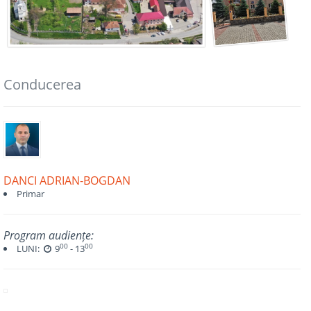
Conducerea
DANCI ADRIAN-BOGDAN
Primar
Program audiențe:
00
00
LUNI:
9
- 13