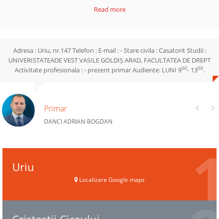
Read more
Adresa : Uriu, nr.147 Telefon : E-mail : - Stare civila : Casatorit Studii :
UNIVERISTATEADE VEST VASILE GOLDIȘ ARAD, FACULTATEA DE DREPT
00
00
Activitate profesionala : - prezent primar Audiențe: LUNI 9
- 13
.
Primar
DANCI ADRIAN-BOGDAN
Uriu
Localizare Google maps