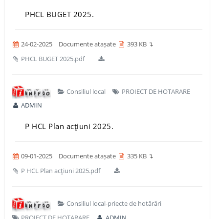
PHCL BUGET 2025.
24-02-2025
Documente atașate
393 KB ↴
PHCL BUGET 2025.pdf
Consiliul local
PROIECT DE HOTARARE
ADMIN
P HCL Plan acţiuni 2025.
09-01-2025
Documente atașate
335 KB ↴
P HCL Plan acţiuni 2025.pdf
Consiliul local-priecte de hotărâri
PROIECT DE HOTARARE
ADMIN