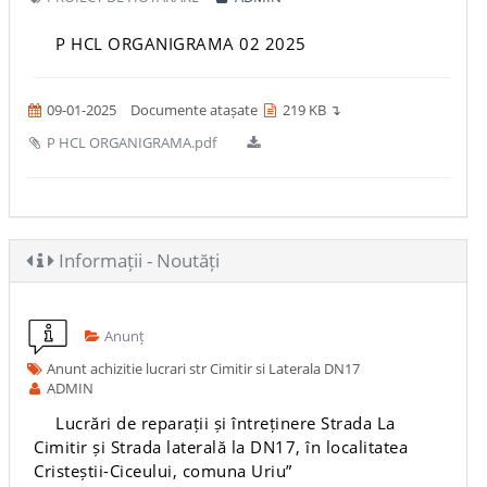
P HCL ORGANIGRAMA 02 2025
09-01-2025
Documente atașate
219 KB ↴
P HCL ORGANIGRAMA.pdf
Informații - Noutăți
Anunț
Anunt achizitie lucrari str Cimitir si Laterala DN17
ADMIN
Lucrări de reparații și întreținere Strada La
Cimitir și Strada laterală la DN17, în localitatea
Cristeștii-Ciceului, comuna Uriu”