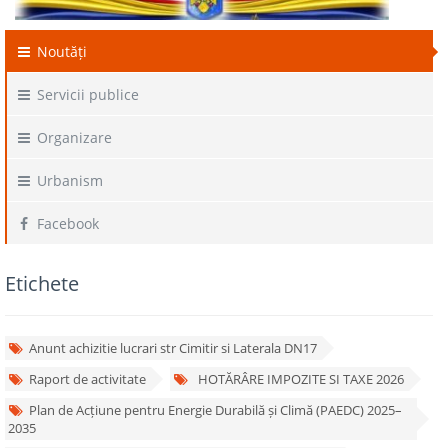
Noutăți
Servicii publice
Organizare
Urbanism
Facebook
Etichete
Anunt achizitie lucrari str Cimitir si Laterala DN17
Raport de activitate
HOTĂRÂRE IMPOZITE SI TAXE 2026
Plan de Acțiune pentru Energie Durabilă și Climă (PAEDC) 2025–
2035