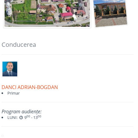
Conducerea
DANCI ADRIAN-BOGDAN
Primar
Program audiențe:
00
00
LUNI:
9
- 13