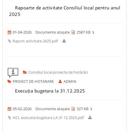
Rapoarte de activitate Consiliul local pentru anul
2025
01-04-2026
Documente atașate
2587 KB ↴
Raport activitate 2025.pdf
Consiliul local-proiecte de hotărâri
PROIECT DE HOTARARE
ADMIN
Execuția bugetara la 31.12.2025
05-02-2026
Documente atașate
327 KB ↴
HCL executia bugetara LA 31 12 2025.pdf