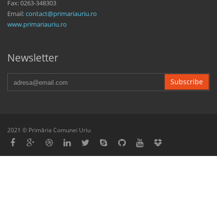
Fax: 0263-348303
Email:
contact@primariauriu.ro
www.primariauriu.ro
Newsletter
Subscribe
2021 © Primăria Comunei Uriu