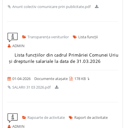
Anunt colectiv comunicare prin publicitate.pdf
Transparența veniturilor
Lista funcții
ADMIN
Lista funcțiilor din cadrul Primăriei Comunei Uriu
și drepturile salariale la data de 31.03.2026
01-04-2026
Documente atașate
178 KB ↴
SALARII 31 03 2026.pdf
Rapoarte de activitate
Raport de activitate
ADMIN