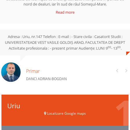
nord de dealuri, iar în sud de râul Someşul-Mare.
Read more
Adresa : Uriu, nr.147 Telefon : E-mail : - Stare civila : Casatorit Studii :
UNIVERISTATEADE VEST VASILE GOLDIȘ ARAD, FACULTATEA DE DREPT
00
00
Activitate profesionala : - prezent primar Audiențe: LUNI 9
- 13
.
Primar
DANCI ADRIAN-BOGDAN
Uriu
Localizare Google maps