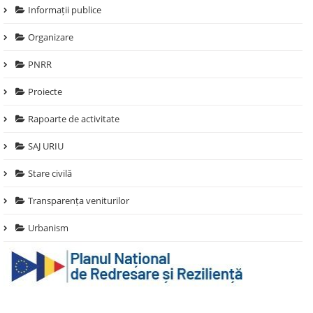
Informații publice
Organizare
PNRR
Proiecte
Rapoarte de activitate
SAJ URIU
Stare civilă
Transparența veniturilor
Urbanism