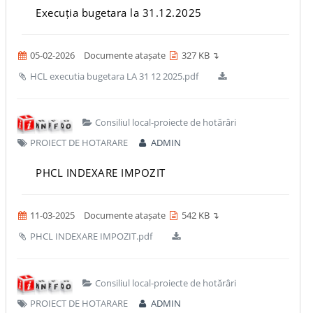
Execuția bugetara la 31.12.2025
05-02-2026
Documente atașate
327 KB ↴
HCL executia bugetara LA 31 12 2025.pdf
Consiliul local-proiecte de hotărâri
PROIECT DE HOTARARE
ADMIN
PHCL INDEXARE IMPOZIT
11-03-2025
Documente atașate
542 KB ↴
PHCL INDEXARE IMPOZIT.pdf
Consiliul local-proiecte de hotărâri
PROIECT DE HOTARARE
ADMIN