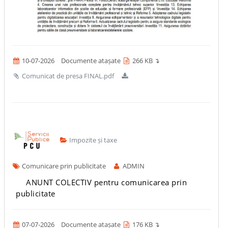
10-07-2026
Documente atașate
266 KB ↴
Comunicat de presa FINAL.pdf
Impozite și taxe
Comunicare prin publicitate
ADMIN
ANUNT COLECTIV pentru comunicarea prin
publicitate
07-07-2026
Documente atașate
176 KB ↴