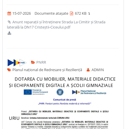
15-07-2026
Documente atașate
672 KB ↴
Anunt reparații și întreținere Strada La Cimitir și Strada
laterală la DN17 Cristeștii-Ciceului.pdf
PNRR
Planul național de Redresare și Reziliență
ADMIN
DOTAREA CU MOBILIER, MATERIALE DIDACTICE
ȘI ECHIPAMENTE DIGITALE A ȘCOLII GIMNAZIALE
URIU