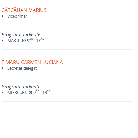
CÂȚCĂUAN MARIUS
Viceprimar
Program audiențe:
00
00
MARȚI:
9
- 13
TIMARU CARMEN-LUCIANA
Secretar delegat
Program audiențe:
00
00
MIERCURI:
9
- 13