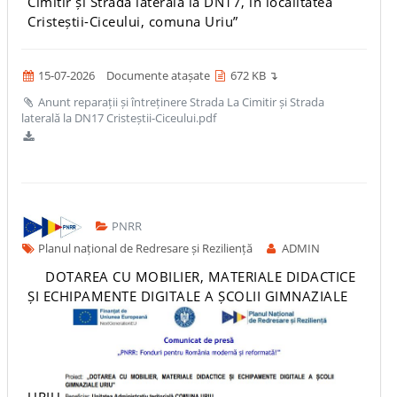
Cimitir și Strada laterală la DN17, în localitatea
Cristeștii-Ciceului, comuna Uriu”
15-07-2026
Documente atașate
672 KB ↴
Anunt reparații și întreținere Strada La Cimitir și Strada
laterală la DN17 Cristeștii-Ciceului.pdf
PNRR
Planul național de Redresare și Reziliență
ADMIN
DOTAREA CU MOBILIER, MATERIALE DIDACTICE
ȘI ECHIPAMENTE DIGITALE A ȘCOLII GIMNAZIALE