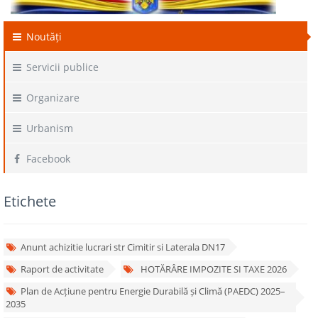
Noutăți
Servicii publice
Organizare
Urbanism
Facebook
Etichete
Anunt achizitie lucrari str Cimitir si Laterala DN17
Raport de activitate
HOTĂRÂRE IMPOZITE SI TAXE 2026
Plan de Acțiune pentru Energie Durabilă și Climă (PAEDC) 2025–
2035