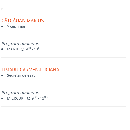
CÂȚCĂUAN MARIUS
Viceprimar
Program audiențe:
00
00
MARȚI:
9
- 13
TIMARU CARMEN-LUCIANA
Secretar delegat
Program audiențe:
00
00
MIERCURI:
9
- 13