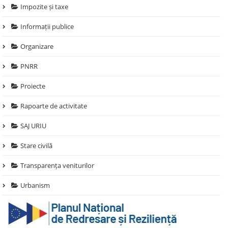
Impozite și taxe
Informații publice
Organizare
PNRR
Proiecte
Rapoarte de activitate
SAJ URIU
Stare civilă
Transparența veniturilor
Urbanism