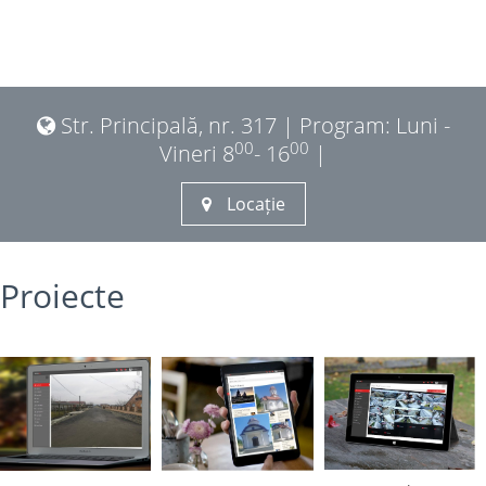
Str. Principală, nr. 317 | Program: Luni -
00
00
Vineri 8
- 16
|
Locație
Proiecte