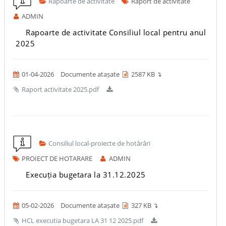
Rapoarte de activitate
Raport de activitate
ADMIN
Rapoarte de activitate Consiliul local pentru anul
2025
01-04-2026
Documente atașate
2587 KB ↴
Raport activitate 2025.pdf
Consiliul local-proiecte de hotărâri
PROIECT DE HOTARARE
ADMIN
Execuția bugetara la 31.12.2025
05-02-2026
Documente atașate
327 KB ↴
HCL executia bugetara LA 31 12 2025.pdf