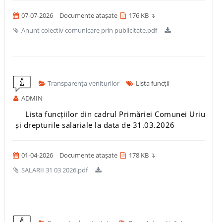
07-07-2026
Documente atașate
176 KB ↴
Anunt colectiv comunicare prin publicitate.pdf
Transparența veniturilor
Lista funcții
ADMIN
Lista funcțiilor din cadrul Primăriei Comunei Uriu
și drepturile salariale la data de 31.03.2026
01-04-2026
Documente atașate
178 KB ↴
SALARII 31 03 2026.pdf