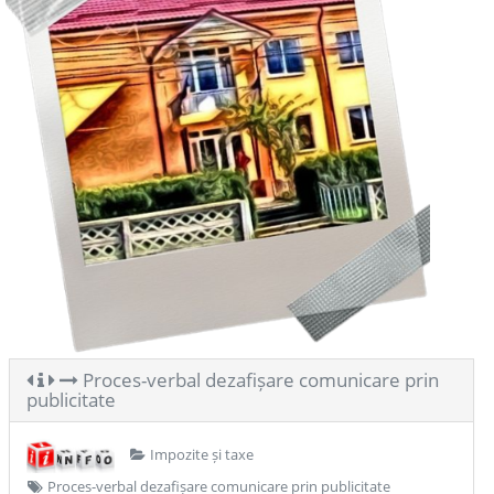
Proces-verbal dezafișare comunicare prin
publicitate
Impozite și taxe
Proces-verbal dezafișare comunicare prin publicitate