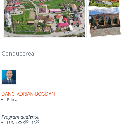
Conducerea
DANCI ADRIAN-BOGDAN
Primar
Program audiențe:
00
00
LUNI:
9
- 13