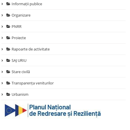
Informații publice
Organizare
PNRR
Proiecte
Rapoarte de activitate
SAJ URIU
Stare civilă
Transparența veniturilor
Urbanism