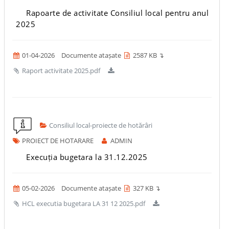
Rapoarte de activitate Consiliul local pentru anul
2025
01-04-2026
Documente atașate
2587 KB ↴
Raport activitate 2025.pdf
Consiliul local-proiecte de hotărâri
PROIECT DE HOTARARE
ADMIN
Execuția bugetara la 31.12.2025
05-02-2026
Documente atașate
327 KB ↴
HCL executia bugetara LA 31 12 2025.pdf