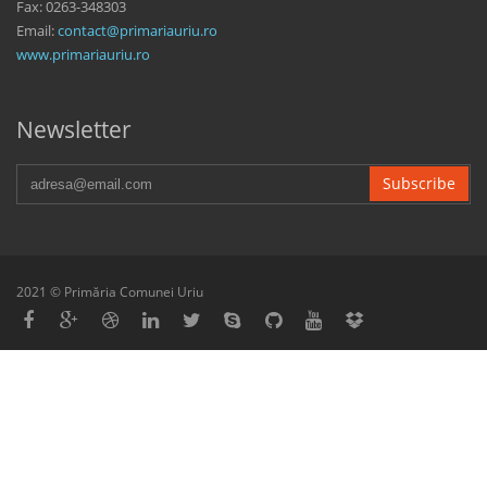
Fax: 0263-348303
Email:
contact@primariauriu.ro
www.primariauriu.ro
Newsletter
Subscribe
2021 © Primăria Comunei Uriu