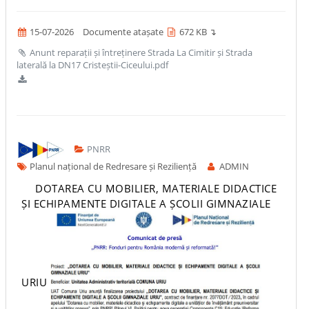
15-07-2026
Documente atașate
672 KB ↴
Anunt reparații și întreținere Strada La Cimitir și Strada
laterală la DN17 Cristeștii-Ciceului.pdf
PNRR
Planul național de Redresare și Reziliență
ADMIN
DOTAREA CU MOBILIER, MATERIALE DIDACTICE
ȘI ECHIPAMENTE DIGITALE A ȘCOLII GIMNAZIALE
URIU