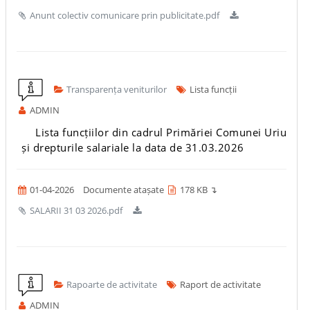
Anunt colectiv comunicare prin publicitate.pdf
Transparența veniturilor
Lista funcții
ADMIN
Lista funcțiilor din cadrul Primăriei Comunei Uriu
și drepturile salariale la data de 31.03.2026
01-04-2026
Documente atașate
178 KB ↴
SALARII 31 03 2026.pdf
Rapoarte de activitate
Raport de activitate
ADMIN