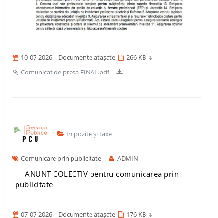
10-07-2026
Documente atașate
266 KB ↴
Comunicat de presa FINAL.pdf
Impozite și taxe
Comunicare prin publicitate
ADMIN
ANUNT COLECTIV pentru comunicarea prin
publicitate
07-07-2026
Documente atașate
176 KB ↴