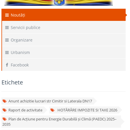
Noutăți
Servicii publice
Organizare
Urbanism
Facebook
Etichete
Anunt achizitie lucrari str Cimitir si Laterala DN17
Raport de activitate
HOTĂRÂRE IMPOZITE SI TAXE 2026
Plan de Acțiune pentru Energie Durabilă și Climă (PAEDC) 2025–
2035