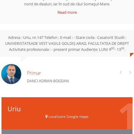
nord de dealuri, iar în sud de râul Someşul-Mare.
Read more
Adresa : Uriu, nr.147 Telefon : E-mail : - Stare civila : Casatorit Studii :
UNIVERISTATEADE VEST VASILE GOLDIȘ ARAD, FACULTATEA DE DREPT
00
00
Activitate profesionala : - prezent primar Audiențe: LUNI 9
- 13
.
Primar
DANCI ADRIAN-BOGDAN
Uriu
Localizare Google maps