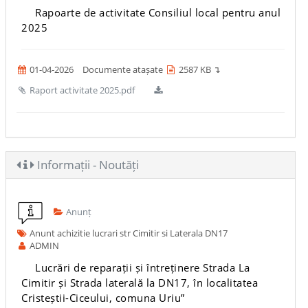
Rapoarte de activitate Consiliul local pentru anul
2025
01-04-2026
Documente atașate
2587 KB ↴
Raport activitate 2025.pdf
Informații - Noutăți
Anunț
Anunt achizitie lucrari str Cimitir si Laterala DN17
ADMIN
Lucrări de reparații și întreținere Strada La
Cimitir și Strada laterală la DN17, în localitatea
Cristeștii-Ciceului, comuna Uriu”