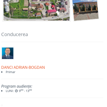
Conducerea
DANCI ADRIAN-BOGDAN
Primar
Program audiențe:
00
00
LUNI:
9
- 13