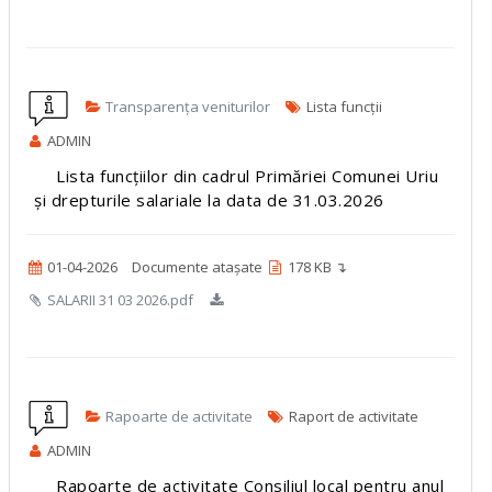
Transparența veniturilor
Lista funcții
ADMIN
Lista funcțiilor din cadrul Primăriei Comunei Uriu
și drepturile salariale la data de 31.03.2026
01-04-2026
Documente atașate
178 KB ↴
SALARII 31 03 2026.pdf
Rapoarte de activitate
Raport de activitate
ADMIN
Rapoarte de activitate Consiliul local pentru anul