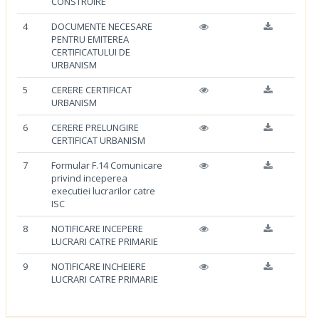
CONSTRUIRE
4
DOCUMENTE NECESARE
PENTRU EMITEREA
CERTIFICATULUI DE
URBANISM
5
CERERE CERTIFICAT
URBANISM
6
CERERE PRELUNGIRE
CERTIFICAT URBANISM
7
Formular F.14 Comunicare
privind inceperea
executiei lucrarilor catre
ISC
8
NOTIFICARE INCEPERE
LUCRARI CATRE PRIMARIE
9
NOTIFICARE INCHEIERE
LUCRARI CATRE PRIMARIE