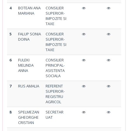
4
BOTEAN ANA
CONSILIER
MARIANA
SUPERIOR-
IMPOZITE SI
TAXE
5
FALUP SONIA
CONSILIER
DOINA
SUPERIOR-
IMPOZITE SI
TAXE
6
FULEKI
CONSILIER
MELINDA
PRINCIPAL-
ANNA
ASISTENTA
SOCIALA
7
RUS AMALIA
REFERENT
SUPERIOR-
REGISTRU
AGRICOL
8
SPELMEZAN
SECRETAR
GHEORGHE
UAT
CRISTIAN