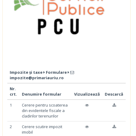
Impozite și taxe
Formulare
impozite@primariauriu.ro
Nr.
crt.
Denumire formular
Vizualizează
Descarcă
1
Cerere pentru scoaterea
din evidentele fiscale a
cladirilor terenurilor
2
Cerere scutire impozit
imobil