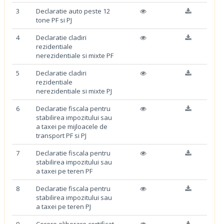
3
Declaratie auto peste 12
tone PF si PJ
4
Declaratie cladiri
rezidentiale
nerezidentiale si mixte PF
5
Declaratie cladiri
rezidentiale
nerezidentiale si mixte PJ
6
Declaratie fiscala pentru
stabilirea impozitului sau
a taxei pe mijloacele de
transport PF si PJ
7
Declaratie fiscala pentru
stabilirea impozitului sau
a taxei pe teren PF
8
Declaratie fiscala pentru
stabilirea impozitului sau
a taxei pe teren PJ
9
Cerere eliberare certificat