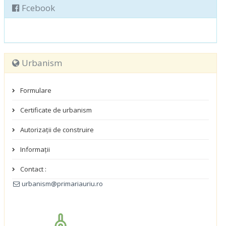
Fcebook
Urbanism
Formulare
Certificate de urbanism
Autorizații de construire
Informații
Contact :
urbanism@primariauriu.ro