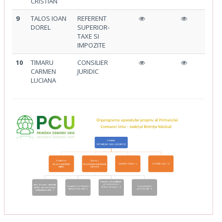
CRISTIAN
9
TALOS IOAN
REFERENT
DOREL
SUPERIOR-
TAXE SI
IMPOZITE
10
TIMARU
CONSILIER
CARMEN
JURIDIC
LUCIANA