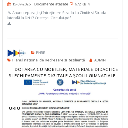
15-07-2026
Documente atașate
672 KB ↴
Anunt reparații și întreținere Strada La Cimitir și Strada
laterală la DN17 Cristeștii-Ciceului.pdf
PNRR
Planul național de Redresare și Reziliență
ADMIN
DOTAREA CU MOBILIER, MATERIALE DIDACTICE
ȘI ECHIPAMENTE DIGITALE A ȘCOLII GIMNAZIALE
URIU