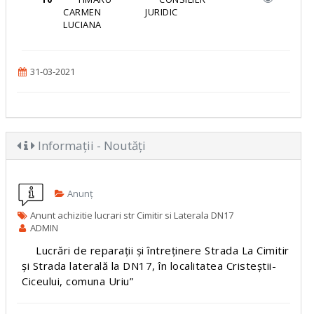
CARMEN
JURIDIC
LUCIANA
31-03-2021
Informații - Noutăți
Anunț
Anunt achizitie lucrari str Cimitir si Laterala DN17
ADMIN
Lucrări de reparații și întreținere Strada La Cimitir
și Strada laterală la DN17, în localitatea Cristeștii-
Ciceului, comuna Uriu”