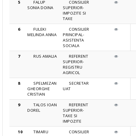
5
FALUP
CONSILIER
SONIA DOINA
SUPERIOR-
IMPOZITE SI
TAXE
6
FULEKI
CONSILIER
MELINDA ANNA
PRINCIPAL-
ASISTENTA
SOCIALA
7
RUS AMALIA
REFERENT
SUPERIOR-
REGISTRU
AGRICOL
8
SPELMEZAN
SECRETAR
GHEORGHE
UAT
CRISTIAN
9
TALOS IOAN
REFERENT
DOREL
SUPERIOR-
TAXE SI
IMPOZITE
10
TIMARU
CONSILIER