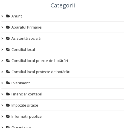
Categorii
Anunț
Aparatul Primăriei
Asistență socială
Consiliul local
Consiliul local-priecte de hotărâri
Consiliul local-proiecte de hotărâri
Eveniment
Financiar contabil
Impozite și taxe
Informații publice
Organizare