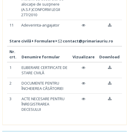
alocaţie de susţinere
(A.S.F.)CONFORM LEGII
277/2010
11
Adeverinta-angajator
Stare civilă
Formulare
contact@primariauriu.ro
Nr.
crt.
Denumire formular
Vizualizare
Download
1
ELIBERARE CERTIFICATE DE
STARE CIVILĂ
2
DOCUMENTE PENTRU
ÎNCHEIEREA CĂSĂTORIEI
3
ACTE NECESARE PENTRU
ÎNREGISTRAREA
DECESULUI