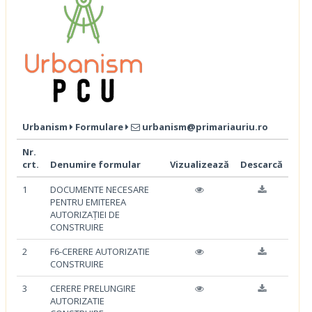
Urbanism
Formulare
urbanism@primariauriu.ro
Nr.
crt.
Denumire formular
Vizualizează
Descarcă
1
DOCUMENTE NECESARE
PENTRU EMITEREA
AUTORIZAȚIEI DE
CONSTRUIRE
2
F6-CERERE AUTORIZATIE
CONSTRUIRE
3
CERERE PRELUNGIRE
AUTORIZATIE