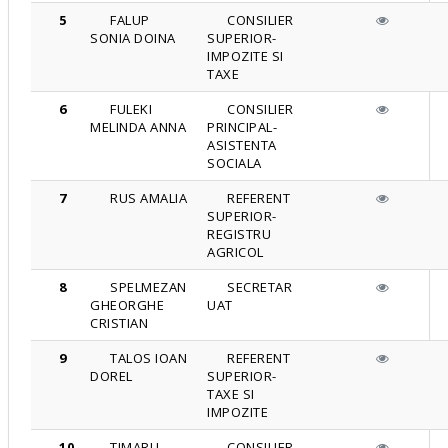
5
FALUP
CONSILIER
SONIA DOINA
SUPERIOR-
IMPOZITE SI
TAXE
6
FULEKI
CONSILIER
MELINDA ANNA
PRINCIPAL-
ASISTENTA
SOCIALA
7
RUS AMALIA
REFERENT
SUPERIOR-
REGISTRU
AGRICOL
8
SPELMEZAN
SECRETAR
GHEORGHE
UAT
CRISTIAN
9
TALOS IOAN
REFERENT
DOREL
SUPERIOR-
TAXE SI
IMPOZITE
10
TIMARU
CONSILIER