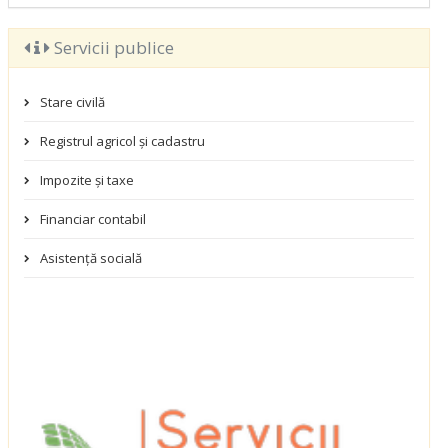
Servicii publice
Stare civilă
Registrul agricol și cadastru
Impozite și taxe
Financiar contabil
Asistență socială