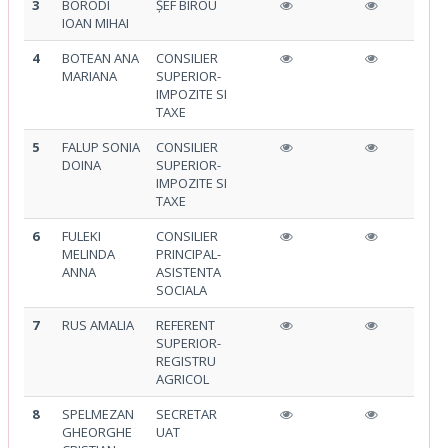
3
BORODI
ȘEF BIROU
IOAN MIHAI
4
BOTEAN ANA
CONSILIER
MARIANA
SUPERIOR-
IMPOZITE SI
TAXE
5
FALUP SONIA
CONSILIER
DOINA
SUPERIOR-
IMPOZITE SI
TAXE
6
FULEKI
CONSILIER
MELINDA
PRINCIPAL-
ANNA
ASISTENTA
SOCIALA
7
RUS AMALIA
REFERENT
SUPERIOR-
REGISTRU
AGRICOL
8
SPELMEZAN
SECRETAR
GHEORGHE
UAT