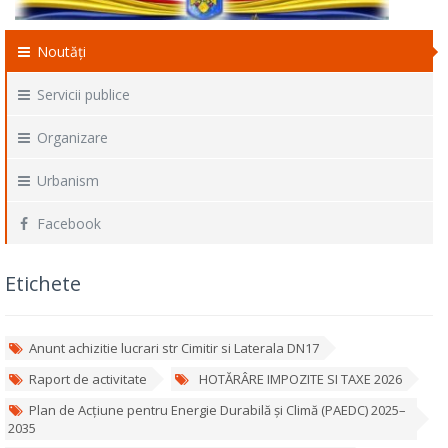
Noutăți
Servicii publice
Organizare
Urbanism
Facebook
Etichete
Anunt achizitie lucrari str Cimitir si Laterala DN17
Raport de activitate
HOTĂRÂRE IMPOZITE SI TAXE 2026
Plan de Acțiune pentru Energie Durabilă și Climă (PAEDC) 2025–
2035