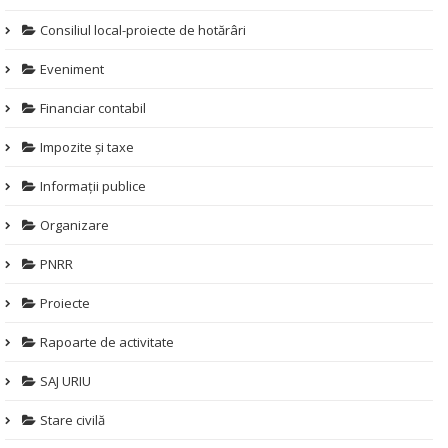
Consiliul local-proiecte de hotărâri
Eveniment
Financiar contabil
Impozite și taxe
Informații publice
Organizare
PNRR
Proiecte
Rapoarte de activitate
SAJ URIU
Stare civilă