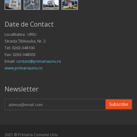
Date de Contact
Localitatea : URIU
Strada Țibleșului, Nr. 2
Tel: 0263-348100
Fax: 0263-348303
Email:
contact@primariauriu.ro
www.primariauriu.ro
Newsletter
Subscribe
2021 © Primăria Comunei Uriu