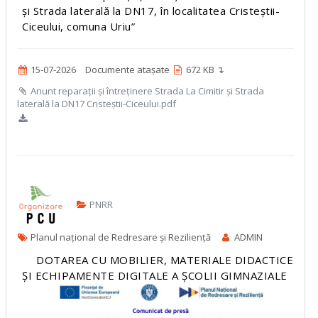
și Strada laterală la DN17, în localitatea Cristeștii-
Ciceului, comuna Uriu”
15-07-2026
Documente atașate
672 KB ↴
Anunt reparații și întreținere Strada La Cimitir și Strada
laterală la DN17 Cristeștii-Ciceului.pdf
PNRR
Planul național de Redresare și Reziliență
ADMIN
DOTAREA CU MOBILIER, MATERIALE DIDACTICE
ȘI ECHIPAMENTE DIGITALE A ȘCOLII GIMNAZIALE