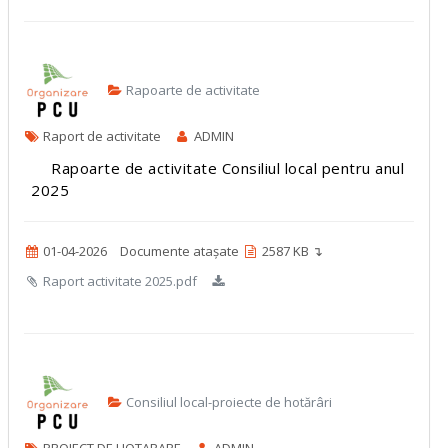
Rapoarte de activitate
Raport de activitate
ADMIN
Rapoarte de activitate Consiliul local pentru anul
2025
01-04-2026
Documente atașate
2587 KB ↴
Raport activitate 2025.pdf
Consiliul local-proiecte de hotărâri
PROIECT DE HOTARARE
ADMIN