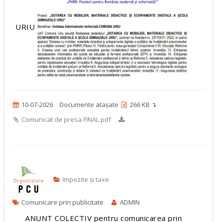
URIU
10-07-2026
Documente atașate
266 KB ↴
Comunicat de presa FINAL.pdf
Impozite și taxe
Comunicare prin publicitate
ADMIN
ANUNT COLECTIV pentru comunicarea prin