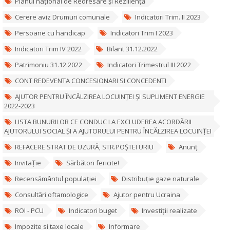
Planul național de Redresare și Reziliență
Cerere aviz Drumuri comunale
Indicatori Trim. II 2023
Persoane cu handicap
Indicatori Trim I 2023
Indicatori Trim IV 2022
Bilant 31.12.2022
Patrimoniu 31.12.2022
Indicatori Trimestrul III 2022
CONT REDEVENTA CONCESIONARI SI CONCEDENTI
AJUTOR PENTRU ÎNCĂLZIREA LOCUINȚEI ȘI SUPLIMENT ENERGIE
2022-2023
LISTA BUNURILOR CE CONDUC LA EXCLUDEREA ACORDĂRII
AJUTORULUI SOCIAL ȘI A AJUTORULUI PENTRU ÎNCĂLZIREA LOCUINȚEI
REFACERE STRAT DE UZURÄ‚ STR.POȘTEI URIU
Anunț
InvitaȚie
Sărbători fericite!
Recensământul populației
Distribuție gaze naturale
Consultări oftamologice
Ajutor pentru Ucraina
ROI - PCU
Indicatori buget
Investiții realizate
Impozite si taxe locale
Informare