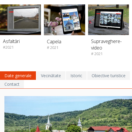
Supraveghere-
Asfaltări
Capela
video
#2021
# 2021
# 2021
Date generale
Vecinătate
Istoric
Obiective turistice
Contact