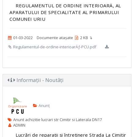
REGULAMENTUL DE ORDINE INTERIOARÄ‚ AL
APARATULUI DE SPECIALITATE AL PRIMARULUI
COMUNEI URIU
01-03-2022
Documente atașate
2 KB ↴
Regulamentul-de-ordine-interioarÄƒ-PCU.pdf
Informații - Noutăți
Anunț
Anunt achizitie lucrari str Cimitir si Laterala DN17
ADMIN
Lucrări de reparații și întreținere Strada La Cimitir