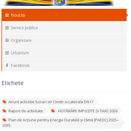
Noutăți
Servicii publice
Organizare
Urbanism
Facebook
Etichete
Anunt achizitie lucrari str Cimitir si Laterala DN17
Raport de activitate
HOTĂRÂRE IMPOZITE SI TAXE 2026
Plan de Acțiune pentru Energie Durabilă și Climă (PAEDC) 2025–
2035