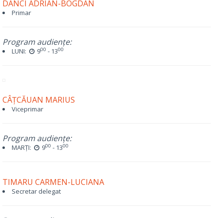
DANCI ADRIAN-BOGDAN
Primar
Program audiențe:
00
00
LUNI:
9
- 13
CÂȚCĂUAN MARIUS
Viceprimar
Program audiențe:
00
00
MARȚI:
9
- 13
TIMARU CARMEN-LUCIANA
Secretar delegat