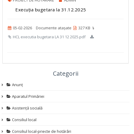
Execuția bugetara la 31.12.2025
05-02-2026
Documente atașate
327 KB ↴
HCL executia bugetara LA 31 12 2025.pdf
Categorii
Anunț
Aparatul Primăriei
Asistență socială
Consiliul local
Consiliul local-priecte de hotărâri