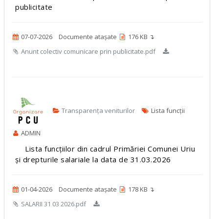
publicitate
07-07-2026
Documente atașate
176 KB ↴
Anunt colectiv comunicare prin publicitate.pdf
Transparența veniturilor
Lista funcții
ADMIN
Lista funcțiilor din cadrul Primăriei Comunei Uriu
și drepturile salariale la data de 31.03.2026
01-04-2026
Documente atașate
178 KB ↴
SALARII 31 03 2026.pdf