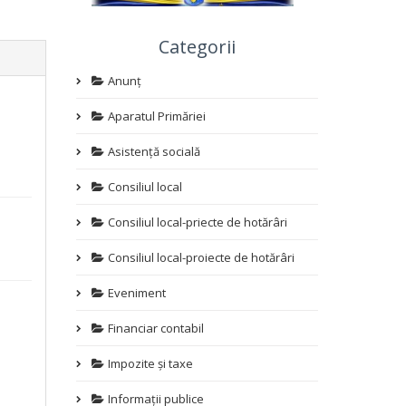
Categorii
Anunț
Aparatul Primăriei
Asistență socială
Consiliul local
Consiliul local-priecte de hotărâri
Consiliul local-proiecte de hotărâri
Eveniment
Financiar contabil
Impozite și taxe
Informații publice