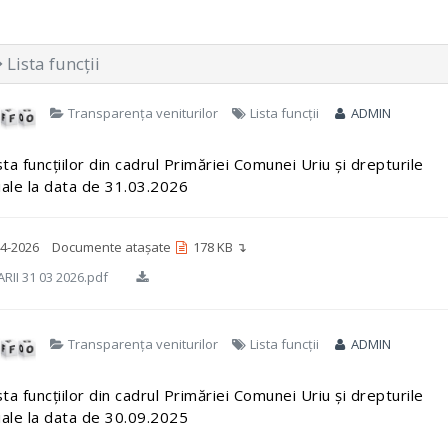
Lista funcții
Transparența veniturilor
Lista funcții
ADMIN
sta funcțiilor din cadrul Primăriei Comunei Uriu și drepturile
iale la data de 31.03.2026
4-2026
Documente atașate
178 KB ↴
RII 31 03 2026.pdf
Transparența veniturilor
Lista funcții
ADMIN
sta funcțiilor din cadrul Primăriei Comunei Uriu și drepturile
iale la data de 30.09.2025