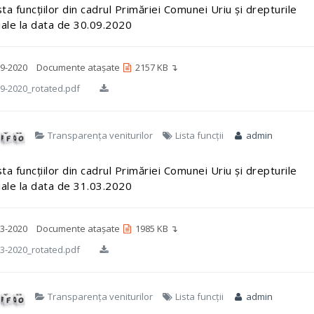
sta funcțiilor din cadrul Primăriei Comunei Uriu și drepturile
iale la data de 30.09.2020
9-2020
Documente atașate
2157 KB ↴
9-2020_rotated.pdf
Transparența veniturilor
Lista funcții
admin
sta funcțiilor din cadrul Primăriei Comunei Uriu și drepturile
iale la data de 31.03.2020
3-2020
Documente atașate
1985 KB ↴
3-2020_rotated.pdf
Transparența veniturilor
Lista funcții
admin