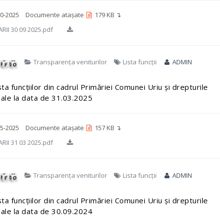
0-2025
Documente atașate
179 KB ↴
RII 30 09 2025.pdf
Transparența veniturilor
Lista funcții
ADMIN
sta funcțiilor din cadrul Primăriei Comunei Uriu și drepturile
iale la data de 31.03.2025
5-2025
Documente atașate
157 KB ↴
RII 31 03 2025.pdf
Transparența veniturilor
Lista funcții
ADMIN
sta funcțiilor din cadrul Primăriei Comunei Uriu și drepturile
iale la data de 30.09.2024