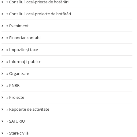
» Consiliul local-priecte de hotărâri
» Consiliul local-proiecte de hotărâri
» Eveniment
» Financiar contabil
» Impozite și taxe
» Informații publice
» Organizare
» PNRR
» Proiecte
» Rapoarte de activitate
» SAJ URIU
» Stare civilă