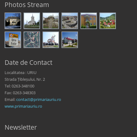
Photos Stream
Date de Contact
Localitatea : URIU
Strada Țibleșului, Nr. 2
Tel: 0263-348100
Fax: 0263-348303
Email:
contact@primariauriu.ro
www.primariauriu.ro
Newsletter