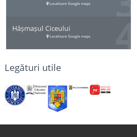
Localizare Google maps
Hășmașul Ciceului
Localizare Google maps
Legături utile