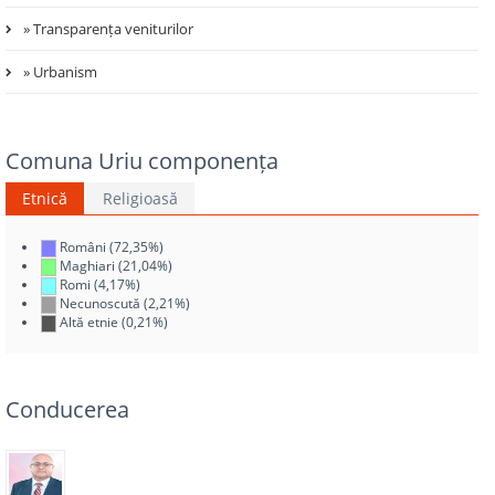
» Transparența veniturilor
» Urbanism
Comuna Uriu componența
Etnică
Religioasă
Români (72,35%)
Maghiari (21,04%)
Romi (4,17%)
Necunoscută (2,21%)
Altă etnie (0,21%)
Conducerea