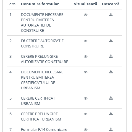
crt.
Denumire formular
Vizualizează
Descarcă
1
DOCUMENTE NECESARE
PENTRU EMITEREA
AUTORIZAȚIEI DE
CONSTRUIRE
2
F6-CERERE AUTORIZATIE
CONSTRUIRE
3
CERERE PRELUNGIRE
AUTORIZATIE CONSTRUIRE
4
DOCUMENTE NECESARE
PENTRU EMITEREA
CERTIFICATULUI DE
URBANISM
5
CERERE CERTIFICAT
URBANISM
6
CERERE PRELUNGIRE
CERTIFICAT URBANISM
7
Formular F.14 Comunicare