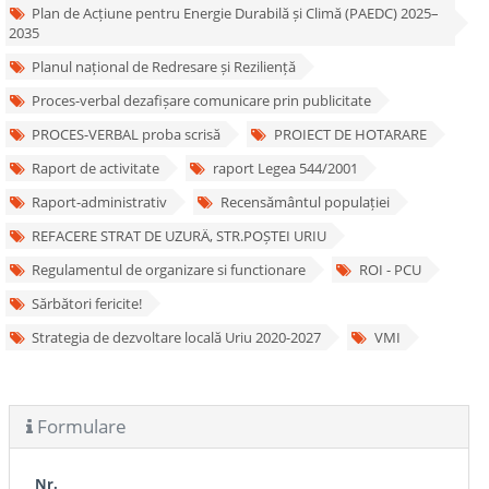
Plan de Acțiune pentru Energie Durabilă și Climă (PAEDC) 2025–
2035
Planul național de Redresare și Reziliență
Proces-verbal dezafișare comunicare prin publicitate
PROCES-VERBAL proba scrisă
PROIECT DE HOTARARE
Raport de activitate
raport Legea 544/2001
Raport-administrativ
Recensământul populației
REFACERE STRAT DE UZURÄ‚ STR.POȘTEI URIU
Regulamentul de organizare si functionare
ROI - PCU
Sărbători fericite!
Strategia de dezvoltare locală Uriu 2020-2027
VMI
Formulare
Nr.