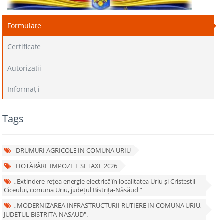
Formulare
Certificate
Autorizatii
Informații
Tags
DRUMURI AGRICOLE IN COMUNA URIU
HOTĂRÂRE IMPOZITE SI TAXE 2026
„Extindere rețea energie electrică în localitatea Uriu și Cristeștii-
Ciceului, comuna Uriu, județul Bistrița-Năsăud ”
„MODERNIZAREA INFRASTRUCTURII RUTIERE IN COMUNA URIU,
JUDETUL BISTRITA-NASAUD".