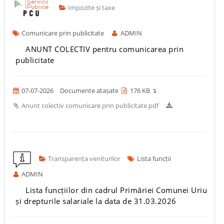
Impozite și taxe
Comunicare prin publicitate
ADMIN
ANUNT COLECTIV pentru comunicarea prin
publicitate
07-07-2026
Documente atașate
176 KB ↴
Anunt colectiv comunicare prin publicitate.pdf
Transparența veniturilor
Lista funcții
ADMIN
Lista funcțiilor din cadrul Primăriei Comunei Uriu
și drepturile salariale la data de 31.03.2026