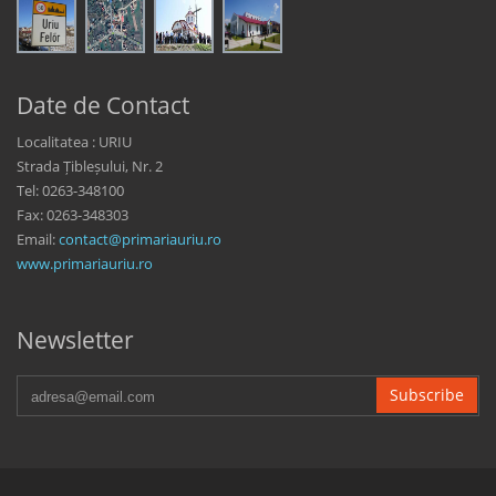
Date de Contact
Localitatea : URIU
Strada Țibleșului, Nr. 2
Tel: 0263-348100
Fax: 0263-348303
Email:
contact@primariauriu.ro
www.primariauriu.ro
Newsletter
Subscribe