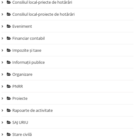
Consiliul local-priecte de hotărâri
Consiliul local-proiecte de hotărâri
Eveniment
Financiar contabil
Impozite și taxe
Informații publice
Organizare
PNRR
Proiecte
Rapoarte de activitate
SAJ URIU
Stare civilă