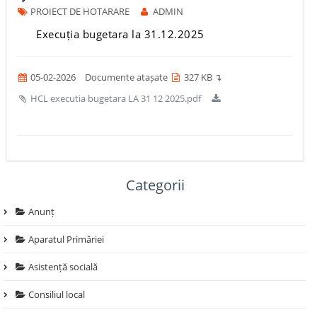
PROIECT DE HOTARARE
ADMIN
Execuția bugetara la 31.12.2025
05-02-2026
Documente atașate
327 KB ↴
HCL executia bugetara LA 31 12 2025.pdf
Categorii
Anunț
Aparatul Primăriei
Asistență socială
Consiliul local