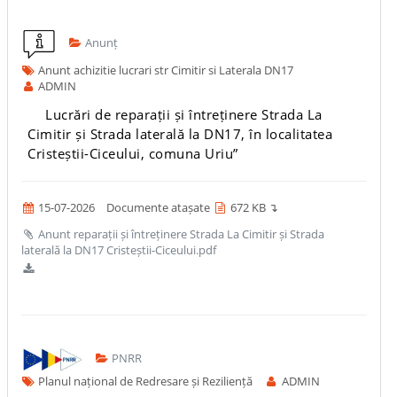
Anunț
Anunt achizitie lucrari str Cimitir si Laterala DN17
ADMIN
Lucrări de reparații și întreținere Strada La
Cimitir și Strada laterală la DN17, în localitatea
Cristeștii-Ciceului, comuna Uriu”
15-07-2026
Documente atașate
672 KB ↴
Anunt reparații și întreținere Strada La Cimitir și Strada
laterală la DN17 Cristeștii-Ciceului.pdf
PNRR
Planul național de Redresare și Reziliență
ADMIN