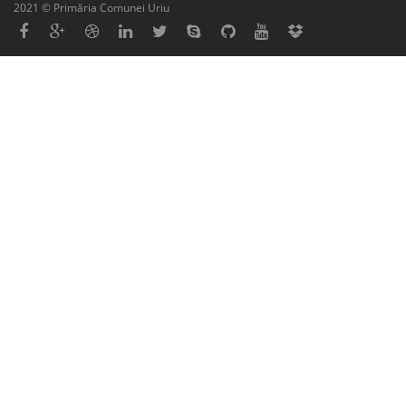
2021 © Primăria Comunei Uriu