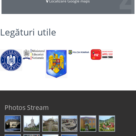
Localizare Google maps
Legături utile
Photos Stream