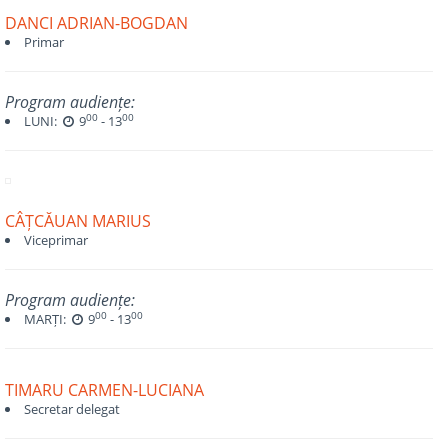
DANCI ADRIAN-BOGDAN
Primar
Program audiențe:
00
00
LUNI:
9
- 13
CÂȚCĂUAN MARIUS
Viceprimar
Program audiențe:
00
00
MARȚI:
9
- 13
TIMARU CARMEN-LUCIANA
Secretar delegat