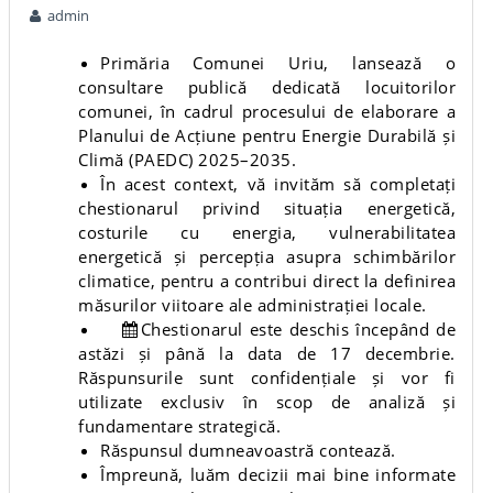
admin
Primăria Comunei Uriu, lansează o
consultare publică dedicată locuitorilor
comunei, în cadrul procesului de elaborare a
Planului de Acțiune pentru Energie Durabilă și
Climă (PAEDC) 2025–2035.
În acest context, vă invităm să completați
chestionarul privind situația energetică,
costurile cu energia, vulnerabilitatea
energetică și percepția asupra schimbărilor
climatice, pentru a contribui direct la definirea
măsurilor viitoare ale administrației locale.
Chestionarul este deschis începând de
astăzi și până la data de 17 decembrie.
Răspunsurile sunt confidențiale și vor fi
utilizate exclusiv în scop de analiză și
fundamentare strategică.
Răspunsul dumneavoastră contează.
Împreună, luăm decizii mai bine informate