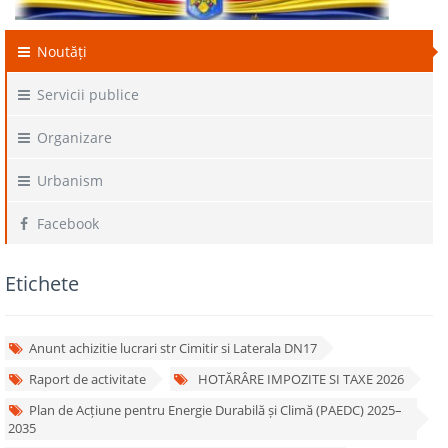
Noutăți
Servicii publice
Organizare
Urbanism
Facebook
Etichete
Anunt achizitie lucrari str Cimitir si Laterala DN17
Raport de activitate
HOTĂRÂRE IMPOZITE SI TAXE 2026
Plan de Acțiune pentru Energie Durabilă și Climă (PAEDC) 2025–
2035