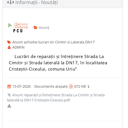
Informații - Noutăți
Anunț
Anunt achizitie lucrari str Cimitir si Laterala DN17
ADMIN
Lucrări de reparații și întreținere Strada La
Cimitir și Strada laterală la DN17, în localitatea
Cristeștii-Ciceului, comuna Uriu”
15-07-2026
Documente atașate
672 KB ↴
Anunt reparații și întreținere Strada La Cimitir și Strada
laterală la DN17 Cristeștii-Ciceului.pdf