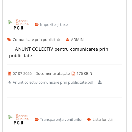
Impozite și taxe
Comunicare prin publicitate
ADMIN
ANUNT COLECTIV pentru comunicarea prin
publicitate
07-07-2026
Documente atașate
176 KB ↴
Anunt colectiv comunicare prin publicitate.pdf
Transparența veniturilor
Lista funcții