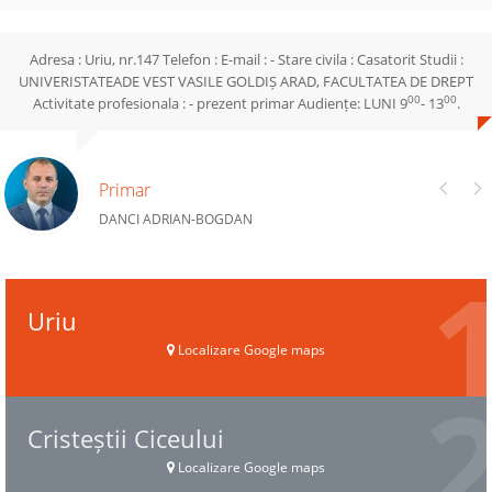
Adresa : Uriu, nr.147 Telefon : E-mail : - Stare civila : Casatorit Studii :
UNIVERISTATEADE VEST VASILE GOLDIȘ ARAD, FACULTATEA DE DREPT
00
00
Activitate profesionala : - prezent primar Audiențe: LUNI 9
- 13
.
Primar
DANCI ADRIAN-BOGDAN
Uriu
Localizare Google maps
Cristeștii Ciceului
Localizare Google maps