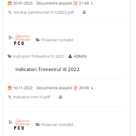
30-01-2023
Documente atașate
21 KB ↴
rezultat patrimonial 31122022.pdf
Financiar contabil
Indicatori Trimestrul III 2022
ADMIN
Indicatori Trimestrul III 2022
16-11-2022
Documente atașate
20 KB ↴
indicatori trim III.pdf
Financiar contabil