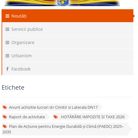
Noutăți
Servicii publice
Organizare
Urbanism
Facebook
Etichete
Anunt achizitie lucrari str Cimitir si Laterala DN17
Raport de activitate
HOTĂRÂRE IMPOZITE SI TAXE 2026
Plan de Acțiune pentru Energie Durabilă și Climă (PAEDC) 2025–
2035