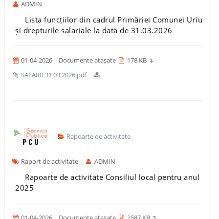
ADMIN
Lista funcțiilor din cadrul Primăriei Comunei Uriu
și drepturile salariale la data de 31.03.2026
01-04-2026
Documente atașate
178 KB ↴
SALARII 31 03 2026.pdf
Rapoarte de activitate
Raport de activitate
ADMIN
Rapoarte de activitate Consiliul local pentru anul
2025
01-04-2026
Documente atașate
2587 KB ↴