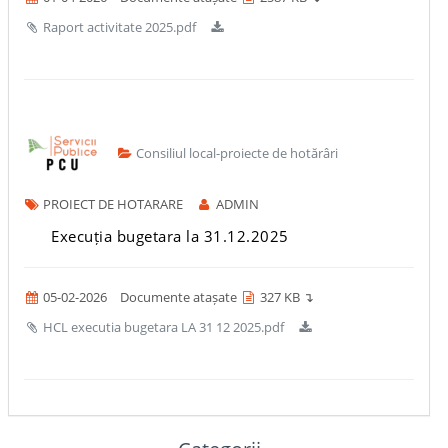
Raport activitate 2025.pdf
Consiliul local-proiecte de hotărâri
PROIECT DE HOTARARE
ADMIN
Execuția bugetara la 31.12.2025
05-02-2026
Documente atașate
327 KB ↴
HCL executia bugetara LA 31 12 2025.pdf