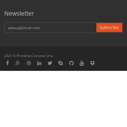
Newsletter
Subscribe
2021 © Primăria Comunei Uriu