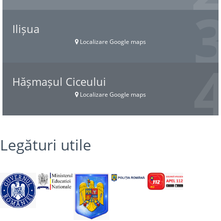
Ilișua
Localizare Google maps
Hășmașul Ciceului
Localizare Google maps
Legături utile