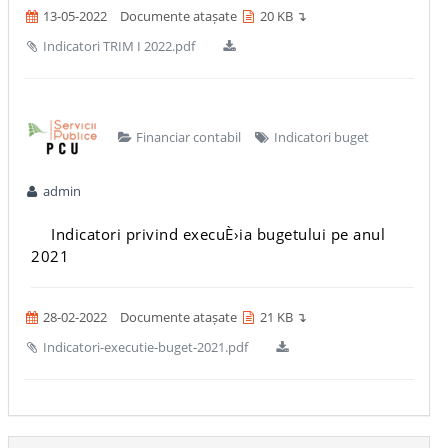
13-05-2022
Documente atașate
20 KB ↴
Indicatori TRIM I 2022.pdf
Financiar contabil
Indicatori buget
admin
Indicatori privind execuÈ›ia bugetului pe anul
2021
28-02-2022
Documente atașate
21 KB ↴
Indicatori-executie-buget-2021.pdf