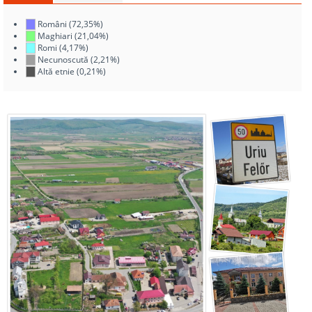
Români (72,35%)
Maghiari (21,04%)
Romi (4,17%)
Necunoscută (2,21%)
Altă etnie (0,21%)