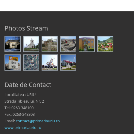
Photos Stream
Date de Contact
Localitatea : URIU
Strada Țibleșului, Nr. 2
Tel: 0263-348100
Fax: 0263-348303
Email:
contact@primariauriu.ro
www.primariauriu.ro