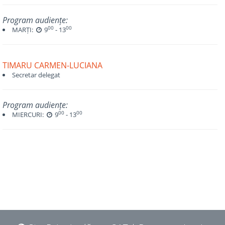
Program audiențe:
00
00
MARȚI:
9
- 13
TIMARU CARMEN-LUCIANA
Secretar delegat
Program audiențe:
00
00
MIERCURI:
9
- 13