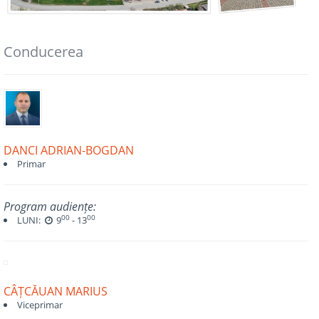
Conducerea
DANCI ADRIAN-BOGDAN
Primar
Program audiențe:
00
00
LUNI:
9
- 13
CÂȚCĂUAN MARIUS
Viceprimar