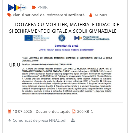
PNRR
Planul național de Redresare și Reziliență
ADMIN
DOTAREA CU MOBILIER, MATERIALE DIDACTICE
ȘI ECHIPAMENTE DIGITALE A ȘCOLII GIMNAZIALE
URIU
10-07-2026
Documente atașate
266 KB ↴
Comunicat de presa FINAL.pdf