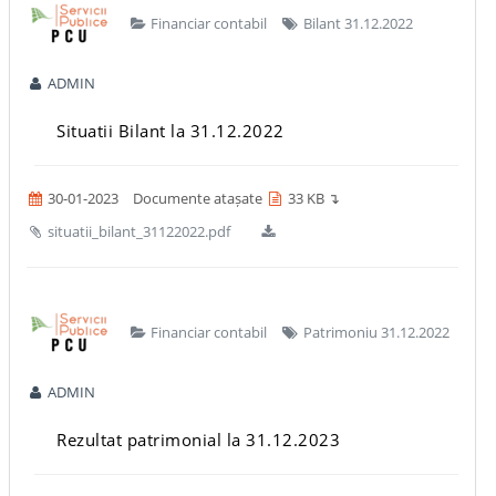
Financiar contabil
Bilant 31.12.2022
ADMIN
Situatii Bilant la 31.12.2022
30-01-2023
Documente atașate
33 KB ↴
situatii_bilant_31122022.pdf
Financiar contabil
Patrimoniu 31.12.2022
ADMIN
Rezultat patrimonial la 31.12.2023