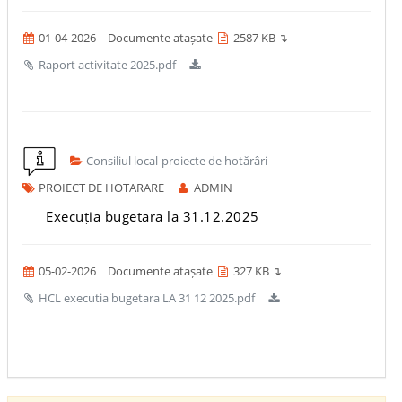
01-04-2026
Documente atașate
2587 KB ↴
Raport activitate 2025.pdf
Consiliul local-proiecte de hotărâri
PROIECT DE HOTARARE
ADMIN
Execuția bugetara la 31.12.2025
05-02-2026
Documente atașate
327 KB ↴
HCL executia bugetara LA 31 12 2025.pdf