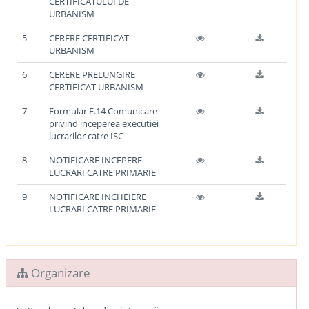
CERTIFICATULUI DE
URBANISM
5
CERERE CERTIFICAT
URBANISM
6
CERERE PRELUNGIRE
CERTIFICAT URBANISM
7
Formular F.14 Comunicare
privind inceperea executiei
lucrarilor catre ISC
8
NOTIFICARE INCEPERE
LUCRARI CATRE PRIMARIE
9
NOTIFICARE INCHEIERE
LUCRARI CATRE PRIMARIE
Organizare