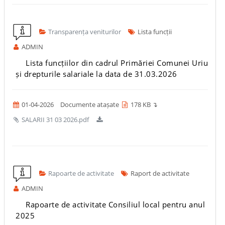
Transparența veniturilor
Lista funcții
ADMIN
Lista funcțiilor din cadrul Primăriei Comunei Uriu
și drepturile salariale la data de 31.03.2026
01-04-2026
Documente atașate
178 KB ↴
SALARII 31 03 2026.pdf
Rapoarte de activitate
Raport de activitate
ADMIN
Rapoarte de activitate Consiliul local pentru anul
2025