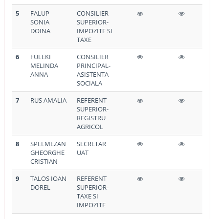
5
FALUP
CONSILIER
SONIA
SUPERIOR-
DOINA
IMPOZITE SI
TAXE
6
FULEKI
CONSILIER
MELINDA
PRINCIPAL-
ANNA
ASISTENTA
SOCIALA
7
RUS AMALIA
REFERENT
SUPERIOR-
REGISTRU
AGRICOL
8
SPELMEZAN
SECRETAR
GHEORGHE
UAT
CRISTIAN
9
TALOS IOAN
REFERENT
DOREL
SUPERIOR-
TAXE SI
IMPOZITE