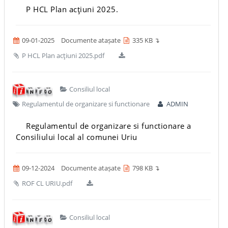
P HCL Plan acţiuni 2025.
09-01-2025
Documente atașate
335 KB ↴
P HCL Plan acţiuni 2025.pdf
Consiliul local
Regulamentul de organizare si functionare
ADMIN
Regulamentul de organizare si functionare a
Consiliului local al comunei Uriu
09-12-2024
Documente atașate
798 KB ↴
ROF CL URIU.pdf
Consiliul local