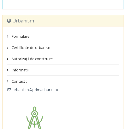
Urbanism
Formulare
Certificate de urbanism
Autorizații de construire
Informații
Contact :
urbanism@primariauriu.ro