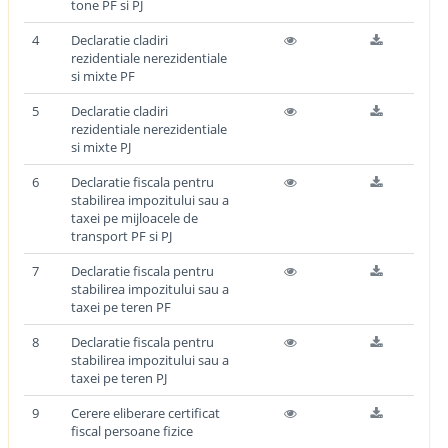
tone PF si PJ
4
Declaratie cladiri
rezidentiale nerezidentiale
si mixte PF
5
Declaratie cladiri
rezidentiale nerezidentiale
si mixte PJ
6
Declaratie fiscala pentru
stabilirea impozitului sau a
taxei pe mijloacele de
transport PF si PJ
7
Declaratie fiscala pentru
stabilirea impozitului sau a
taxei pe teren PF
8
Declaratie fiscala pentru
stabilirea impozitului sau a
taxei pe teren PJ
9
Cerere eliberare certificat
fiscal persoane fizice