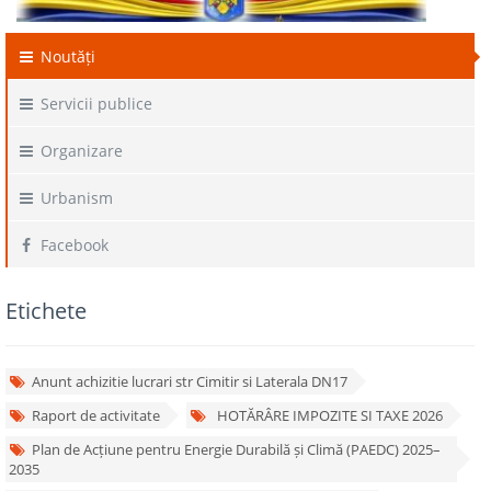
Noutăți
Servicii publice
Organizare
Urbanism
Facebook
Etichete
Anunt achizitie lucrari str Cimitir si Laterala DN17
Raport de activitate
HOTĂRÂRE IMPOZITE SI TAXE 2026
Plan de Acțiune pentru Energie Durabilă și Climă (PAEDC) 2025–
2035