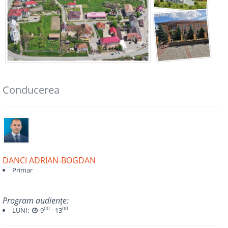
Conducerea
DANCI ADRIAN-BOGDAN
Primar
Program audiențe:
00
00
LUNI:
9
- 13