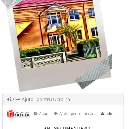
Ajutor pentru Ucraina
Anunț
Ajutor pentru Ucraina
admin
ANUNÈš UMANITAR!!!