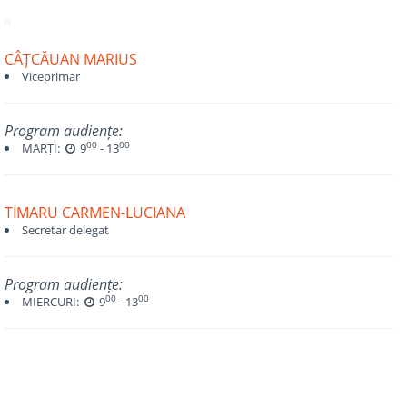
CÂȚCĂUAN MARIUS
Viceprimar
Program audiențe:
00
00
MARȚI:
9
- 13
TIMARU CARMEN-LUCIANA
Secretar delegat
Program audiențe:
00
00
MIERCURI:
9
- 13