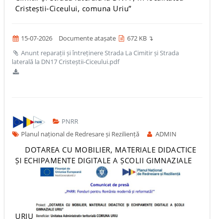
Cristeștii-Ciceului, comuna Uriu”
15-07-2026
Documente atașate
672 KB ↴
Anunt reparații și întreținere Strada La Cimitir și Strada
laterală la DN17 Cristeștii-Ciceului.pdf
PNRR
Planul național de Redresare și Reziliență
ADMIN
DOTAREA CU MOBILIER, MATERIALE DIDACTICE
ȘI ECHIPAMENTE DIGITALE A ȘCOLII GIMNAZIALE
URIU