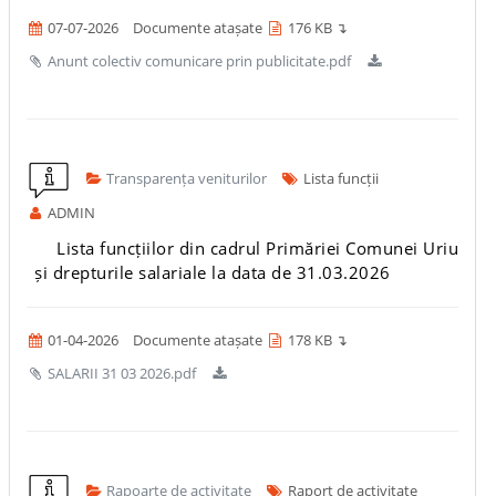
07-07-2026
Documente atașate
176 KB ↴
Anunt colectiv comunicare prin publicitate.pdf
Transparența veniturilor
Lista funcții
ADMIN
Lista funcțiilor din cadrul Primăriei Comunei Uriu
și drepturile salariale la data de 31.03.2026
01-04-2026
Documente atașate
178 KB ↴
SALARII 31 03 2026.pdf
Rapoarte de activitate
Raport de activitate