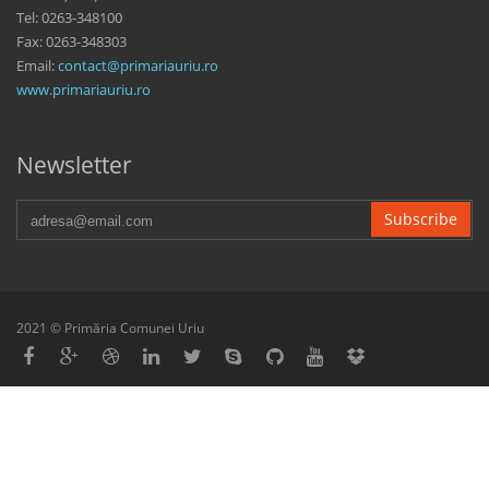
Tel: 0263-348100
Fax: 0263-348303
Email:
contact@primariauriu.ro
www.primariauriu.ro
Newsletter
Subscribe
2021 © Primăria Comunei Uriu