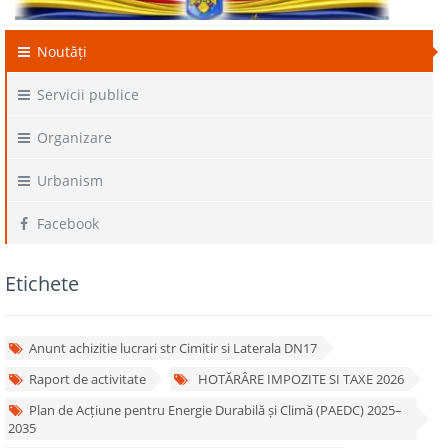
Noutăți
Servicii publice
Organizare
Urbanism
Facebook
Etichete
Anunt achizitie lucrari str Cimitir si Laterala DN17
Raport de activitate
HOTĂRÂRE IMPOZITE SI TAXE 2026
Plan de Acțiune pentru Energie Durabilă și Climă (PAEDC) 2025–
2035