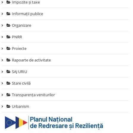
Impozite și taxe
Informații publice
Organizare
PNRR
Proiecte
Rapoarte de activitate
SAJ URIU
Stare civilă
Transparența veniturilor
Urbanism