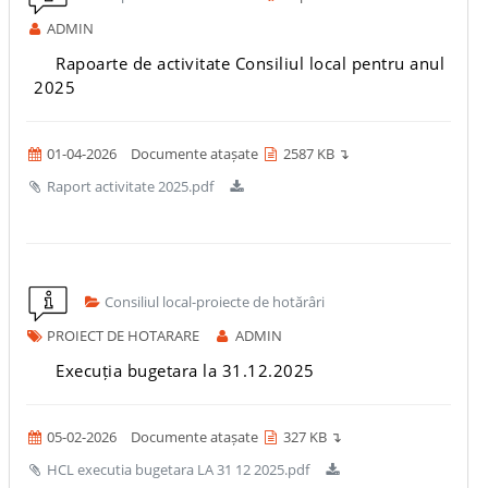
ADMIN
Rapoarte de activitate Consiliul local pentru anul
2025
01-04-2026
Documente atașate
2587 KB ↴
Raport activitate 2025.pdf
Consiliul local-proiecte de hotărâri
PROIECT DE HOTARARE
ADMIN
Execuția bugetara la 31.12.2025
05-02-2026
Documente atașate
327 KB ↴
HCL executia bugetara LA 31 12 2025.pdf