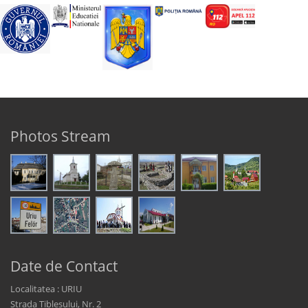
Photos Stream
Date de Contact
Localitatea : URIU
Strada Țibleșului, Nr. 2