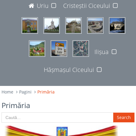
JUDEȚUL BISTRIȚA-NĂSĂUD
Uriu
Cristeștii Ciceului
427365
Ilișua
Hășmașul Ciceului
Home
Pagini
Primăria
Primăria
Search