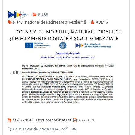
PNRR
Planul național de Redresare și Reziliență
ADMIN
DOTAREA CU MOBILIER, MATERIALE DIDACTICE
ȘI ECHIPAMENTE DIGITALE A ȘCOLII GIMNAZIALE
URIU
10-07-2026
Documente atașate
266 KB ↴
Comunicat de presa FINAL.pdf