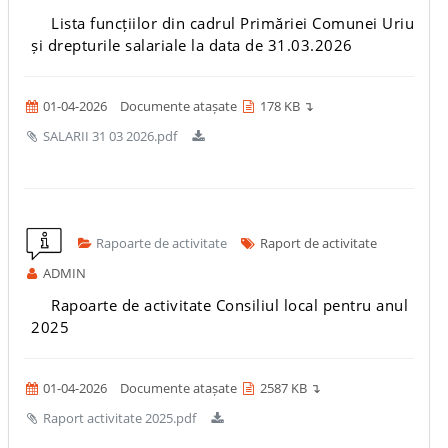
Lista funcțiilor din cadrul Primăriei Comunei Uriu
și drepturile salariale la data de 31.03.2026
01-04-2026
Documente atașate
178 KB ↴
SALARII 31 03 2026.pdf
Rapoarte de activitate
Raport de activitate
ADMIN
Rapoarte de activitate Consiliul local pentru anul
2025
01-04-2026
Documente atașate
2587 KB ↴
Raport activitate 2025.pdf