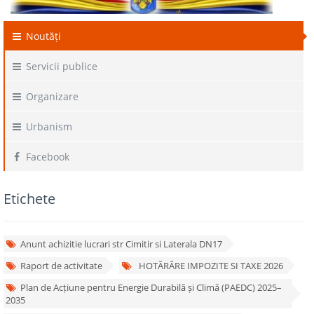
Noutăți
Servicii publice
Organizare
Urbanism
Facebook
Etichete
Anunt achizitie lucrari str Cimitir si Laterala DN17
Raport de activitate
HOTĂRÂRE IMPOZITE SI TAXE 2026
Plan de Acțiune pentru Energie Durabilă și Climă (PAEDC) 2025–
2035