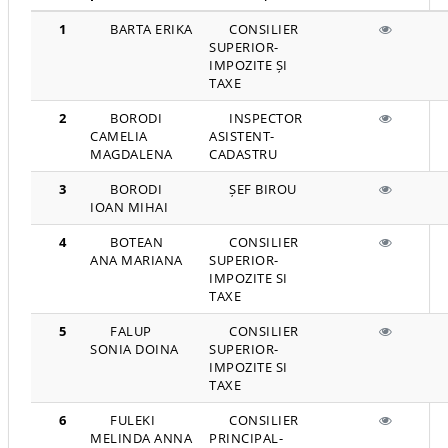
1
BARTA ERIKA
CONSILIER
SUPERIOR-
IMPOZITE ȘI
TAXE
2
BORODI
INSPECTOR
CAMELIA
ASISTENT-
MAGDALENA
CADASTRU
3
BORODI
ȘEF BIROU
IOAN MIHAI
4
BOTEAN
CONSILIER
ANA MARIANA
SUPERIOR-
IMPOZITE SI
TAXE
5
FALUP
CONSILIER
SONIA DOINA
SUPERIOR-
IMPOZITE SI
TAXE
6
FULEKI
CONSILIER
MELINDA ANNA
PRINCIPAL-