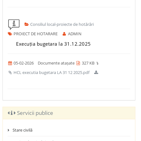
Consiliul local-proiecte de hotărâri
PROIECT DE HOTARARE
ADMIN
Execuția bugetara la 31.12.2025
05-02-2026
Documente atașate
327 KB ↴
HCL executia bugetara LA 31 12 2025.pdf
Servicii publice
Stare civilă