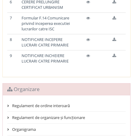
6
CERERE PRELUNGIRE
CERTIFICAT URBANISM
7
Formular F.14 Comunicare
privind inceperea executiei
lucrarilor catre ISC
8
NOTIFICARE INCEPERE
LUCRARI CATRE PRIMARIE
9
NOTIFICARE INCHEIERE
LUCRARI CATRE PRIMARIE
Organizare
Regulament de ordine interoară
Regulament de organizare și funcționare
Organigrama