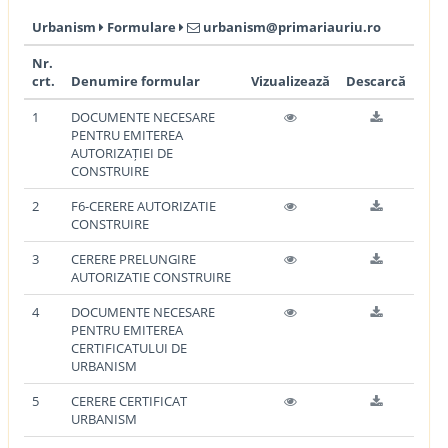
Urbanism
Formulare
urbanism@primariauriu.ro
Nr.
crt.
Denumire formular
Vizualizează
Descarcă
1
DOCUMENTE NECESARE
PENTRU EMITEREA
AUTORIZAȚIEI DE
CONSTRUIRE
2
F6-CERERE AUTORIZATIE
CONSTRUIRE
3
CERERE PRELUNGIRE
AUTORIZATIE CONSTRUIRE
4
DOCUMENTE NECESARE
PENTRU EMITEREA
CERTIFICATULUI DE
URBANISM
5
CERERE CERTIFICAT
URBANISM