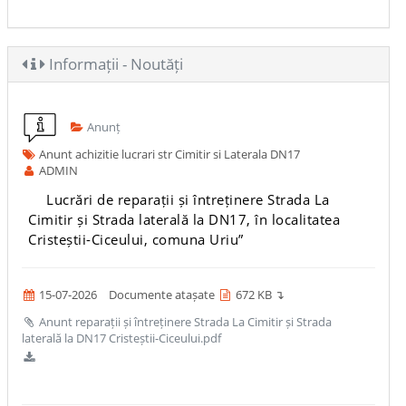
Informații - Noutăți
Anunț
Anunt achizitie lucrari str Cimitir si Laterala DN17
ADMIN
Lucrări de reparații și întreținere Strada La
Cimitir și Strada laterală la DN17, în localitatea
Cristeștii-Ciceului, comuna Uriu”
15-07-2026
Documente atașate
672 KB ↴
Anunt reparații și întreținere Strada La Cimitir și Strada
laterală la DN17 Cristeștii-Ciceului.pdf