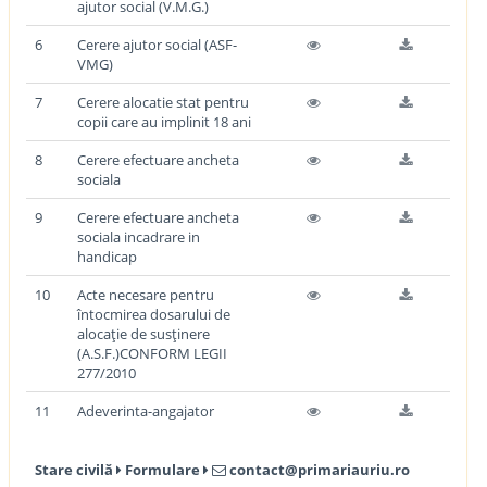
ajutor social (V.M.G.)
6
Cerere ajutor social (ASF-
VMG)
7
Cerere alocatie stat pentru
copii care au implinit 18 ani
8
Cerere efectuare ancheta
sociala
9
Cerere efectuare ancheta
sociala incadrare in
handicap
10
Acte necesare pentru
întocmirea dosarului de
alocaţie de susţinere
(A.S.F.)CONFORM LEGII
277/2010
11
Adeverinta-angajator
Stare civilă
Formulare
contact@primariauriu.ro