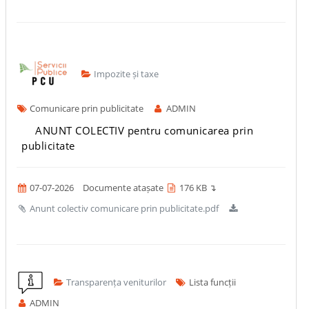
Impozite și taxe
Comunicare prin publicitate
ADMIN
ANUNT COLECTIV pentru comunicarea prin
publicitate
07-07-2026
Documente atașate
176 KB ↴
Anunt colectiv comunicare prin publicitate.pdf
Transparența veniturilor
Lista funcții
ADMIN