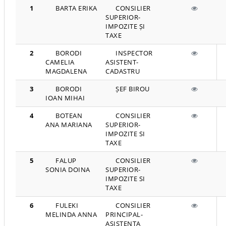
1
BARTA ERIKA
CONSILIER
SUPERIOR-
IMPOZITE ȘI
TAXE
2
BORODI
INSPECTOR
CAMELIA
ASISTENT-
MAGDALENA
CADASTRU
3
BORODI
ȘEF BIROU
IOAN MIHAI
4
BOTEAN
CONSILIER
ANA MARIANA
SUPERIOR-
IMPOZITE SI
TAXE
5
FALUP
CONSILIER
SONIA DOINA
SUPERIOR-
IMPOZITE SI
TAXE
6
FULEKI
CONSILIER
MELINDA ANNA
PRINCIPAL-
ASISTENTA