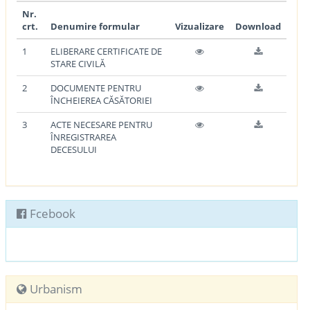
Nr.
crt.
Denumire formular
Vizualizare
Download
1
ELIBERARE CERTIFICATE DE
STARE CIVILĂ
2
DOCUMENTE PENTRU
ÎNCHEIEREA CĂSĂTORIEI
3
ACTE NECESARE PENTRU
ÎNREGISTRAREA
DECESULUI
Fcebook
Urbanism