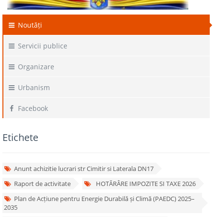
Noutăți
Servicii publice
Organizare
Urbanism
Facebook
Etichete
Anunt achizitie lucrari str Cimitir si Laterala DN17
Raport de activitate
HOTĂRÂRE IMPOZITE SI TAXE 2026
Plan de Acțiune pentru Energie Durabilă și Climă (PAEDC) 2025–
2035