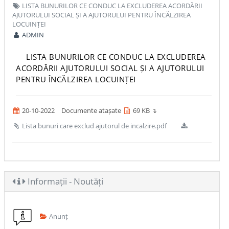
LISTA BUNURILOR CE CONDUC LA EXCLUDEREA ACORDĂRII
AJUTORULUI SOCIAL ȘI A AJUTORULUI PENTRU ÎNCĂLZIREA
LOCUINȚEI
ADMIN
LISTA BUNURILOR CE CONDUC LA EXCLUDEREA
ACORDĂRII AJUTORULUI SOCIAL ȘI A AJUTORULUI
PENTRU ÎNCĂLZIREA LOCUINȚEI
20-10-2022
Documente atașate
69 KB ↴
Lista bunuri care exclud ajutorul de incalzire.pdf
Informații - Noutăți
Anunț