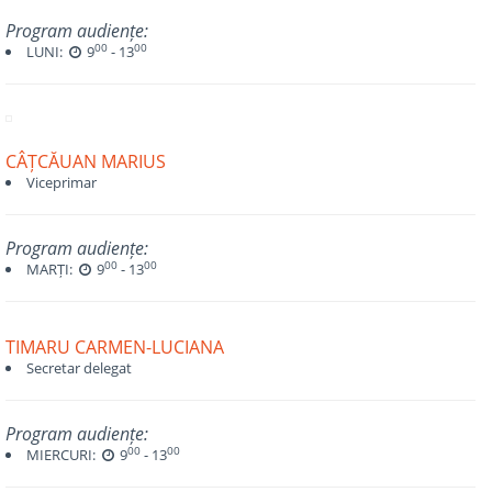
Program audiențe:
00
00
LUNI:
9
- 13
CÂȚCĂUAN MARIUS
Viceprimar
Program audiențe:
00
00
MARȚI:
9
- 13
TIMARU CARMEN-LUCIANA
Secretar delegat
Program audiențe:
00
00
MIERCURI:
9
- 13