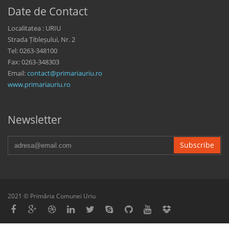
Date de Contact
Localitatea : URIU
Strada Țibleșului, Nr. 2
Tel: 0263-348100
Fax: 0263-348303
Email:
contact@primariauriu.ro
www.primariauriu.ro
Newsletter
Subscribe
2021 © Primăria Comunei Uriu