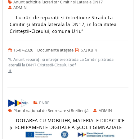
Anunt achizitie lucrari str Cimitir si Laterala DN17
ADMIN
Lucrări de reparații și întreținere Strada La
Cimitir și Strada laterală la DN17, în localitatea
Cristeștii-Ciceului, comuna Uriu”
15-07-2026
Documente atașate
672 KB ↴
Anunt reparații și întreținere Strada La Cimitir și Strada
laterală la DN17 Cristeștii-Ciceului.pdf
PNRR
Planul național de Redresare și Reziliență
ADMIN
DOTAREA CU MOBILIER, MATERIALE DIDACTICE
ȘI ECHIPAMENTE DIGITALE A ȘCOLII GIMNAZIALE