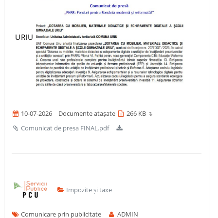
URIU
10-07-2026
Documente atașate
266 KB ↴
Comunicat de presa FINAL.pdf
Impozite și taxe
Comunicare prin publicitate
ADMIN