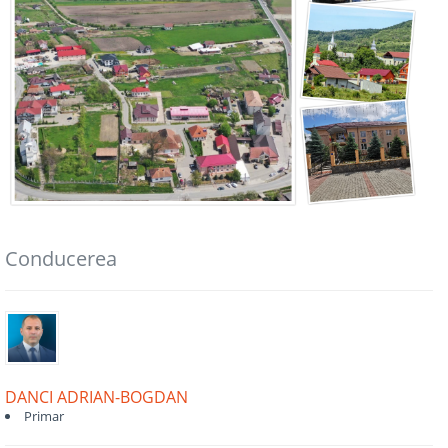
Conducerea
DANCI ADRIAN-BOGDAN
Primar