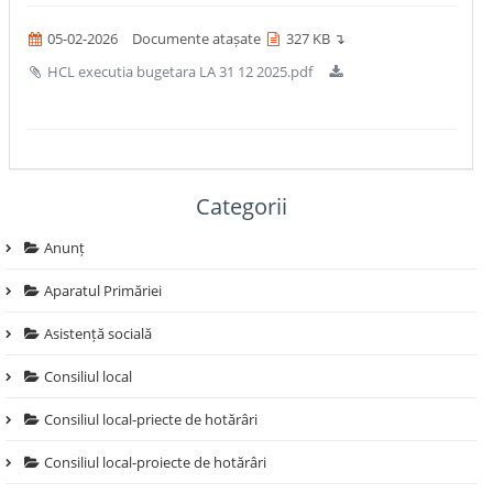
05-02-2026
Documente atașate
327 KB ↴
HCL executia bugetara LA 31 12 2025.pdf
Categorii
Anunț
Aparatul Primăriei
Asistență socială
Consiliul local
Consiliul local-priecte de hotărâri
Consiliul local-proiecte de hotărâri