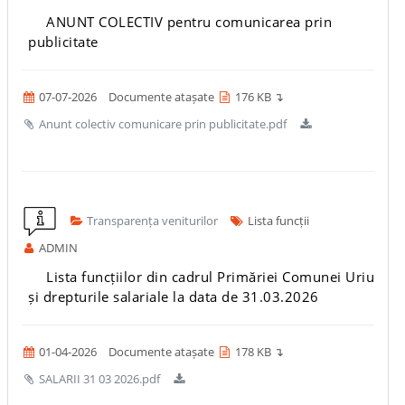
ANUNT COLECTIV pentru comunicarea prin
publicitate
07-07-2026
Documente atașate
176 KB ↴
Anunt colectiv comunicare prin publicitate.pdf
Transparența veniturilor
Lista funcții
ADMIN
Lista funcțiilor din cadrul Primăriei Comunei Uriu
și drepturile salariale la data de 31.03.2026
01-04-2026
Documente atașate
178 KB ↴
SALARII 31 03 2026.pdf