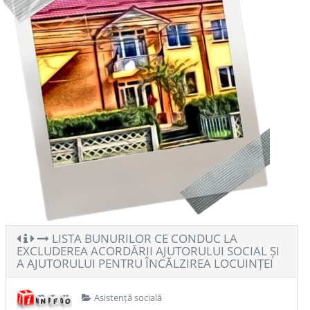
LISTA BUNURILOR CE CONDUC LA
EXCLUDEREA ACORDĂRII AJUTORULUI SOCIAL ȘI
A AJUTORULUI PENTRU ÎNCĂLZIREA LOCUINȚEI
Asistență socială