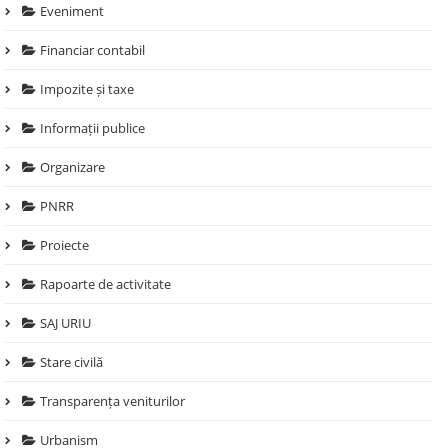
Eveniment
Financiar contabil
Impozite și taxe
Informații publice
Organizare
PNRR
Proiecte
Rapoarte de activitate
SAJ URIU
Stare civilă
Transparența veniturilor
Urbanism