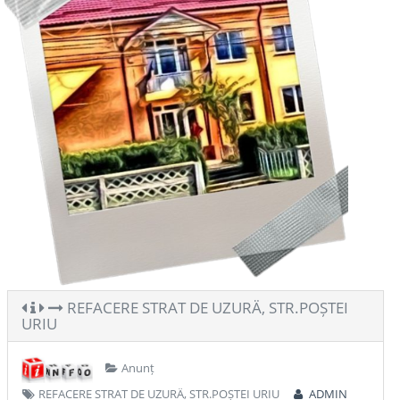
REFACERE STRAT DE UZURÄ‚ STR.POȘTEI
URIU
Anunț
REFACERE STRAT DE UZURÄ‚ STR.POȘTEI URIU
ADMIN