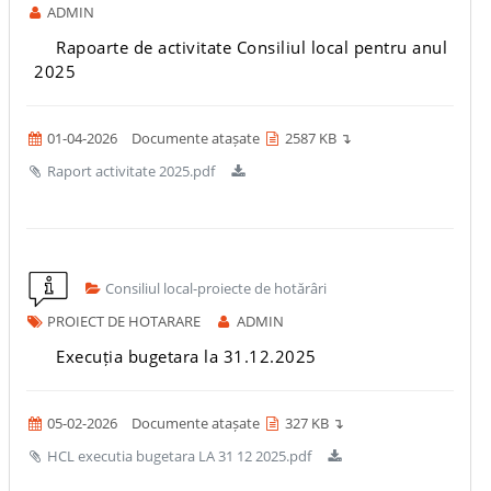
ADMIN
Rapoarte de activitate Consiliul local pentru anul
2025
01-04-2026
Documente atașate
2587 KB ↴
Raport activitate 2025.pdf
Consiliul local-proiecte de hotărâri
PROIECT DE HOTARARE
ADMIN
Execuția bugetara la 31.12.2025
05-02-2026
Documente atașate
327 KB ↴
HCL executia bugetara LA 31 12 2025.pdf