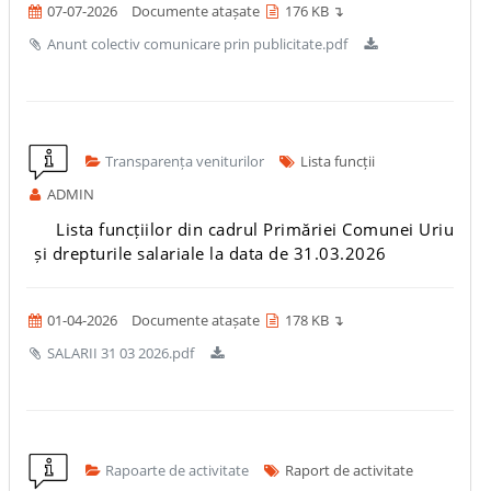
07-07-2026
Documente atașate
176 KB ↴
Anunt colectiv comunicare prin publicitate.pdf
Transparența veniturilor
Lista funcții
ADMIN
Lista funcțiilor din cadrul Primăriei Comunei Uriu
și drepturile salariale la data de 31.03.2026
01-04-2026
Documente atașate
178 KB ↴
SALARII 31 03 2026.pdf
Rapoarte de activitate
Raport de activitate