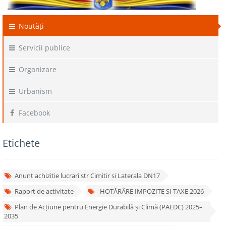
Noutăți
Servicii publice
Organizare
Urbanism
Facebook
Etichete
Anunt achizitie lucrari str Cimitir si Laterala DN17
Raport de activitate
HOTĂRÂRE IMPOZITE SI TAXE 2026
Plan de Acțiune pentru Energie Durabilă și Climă (PAEDC) 2025–
2035