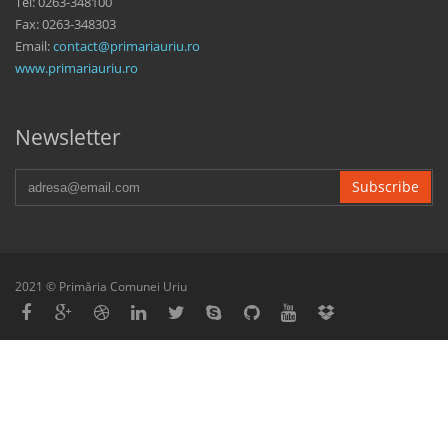
Tel: 0263-348100
Fax: 0263-348303
Email:
contact@primariauriu.ro
www.primariauriu.ro
Newsletter
Subscribe
2021 © Primăria Comunei Uriu