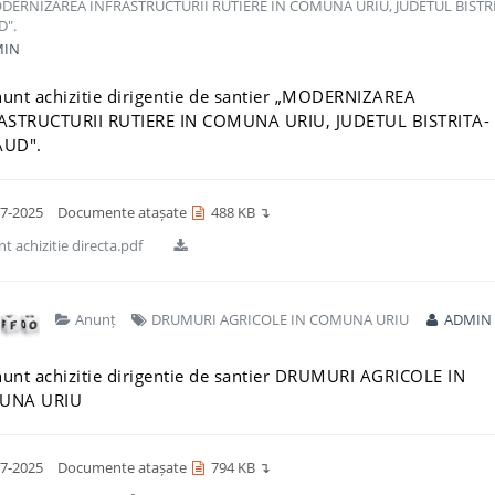
ERNIZAREA INFRASTRUCTURII RUTIERE IN COMUNA URIU, JUDETUL BISTRI
".
IN
unt achizitie dirigentie de santier „MODERNIZAREA
ASTRUCTURII RUTIERE IN COMUNA URIU, JUDETUL BISTRITA-
UD".
7-2025
Documente atașate
488 KB ↴
t achizitie directa.pdf
Anunț
DRUMURI AGRICOLE IN COMUNA URIU
ADMIN
unt achizitie dirigentie de santier DRUMURI AGRICOLE IN
UNA URIU
7-2025
Documente atașate
794 KB ↴