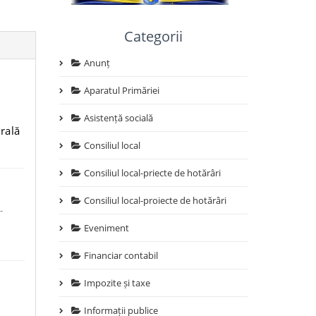
Categorii
Anunț
Aparatul Primăriei
Asistență socială
erală
Consiliul local
Consiliul local-priecte de hotărâri
Consiliul local-proiecte de hotărâri
-
Eveniment
Financiar contabil
Impozite și taxe
Informații publice