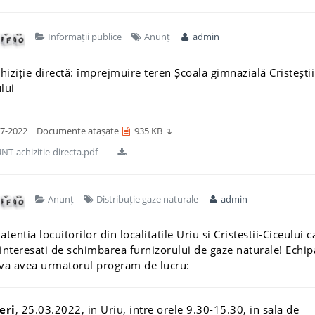
Informații publice
Anunț
admin
hiziție directă: împrejmuire teren Școala gimnazială Cristeștii
lui
7-2022
Documente atașate
935 KB ↴
T-achizitie-directa.pdf
Anunț
Distribuție gaze naturale
admin
 atentia locuitorilor din localitatile Uriu si Cristestii-Ciceului c
interesati de schimbarea furnizorului de gaze naturale! Echip
 va avea urmatorul program de lucru:
eri
, 25.03.2022, in Uriu, intre orele 9.30-15.30, in sala de