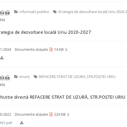
Informații publice
Strategia de dezvoltare locală Uriu 2020-
IN
rategia de dezvoltare locală Uriu 2020-2027
1-2024
Documente atașate
14 KB ↴
Anunț
REFACERE STRAT DE UZURÄ‚ STR.POȘTEI URIU
IN
hizitie directă REFACERE STRAT DE UZURĂ‚ STR.POȘTEI URIU
0-2022
Documente atașate
224 KB ↴
NT.pdf